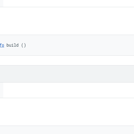
fo
 build ()