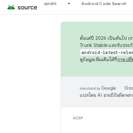
เอกสาร
Android Code Search
ตั้งแต่ปี 2026 เป็นต้นไป
Trunk Stable และรับประก
android-latest-rele
ดูข้อมูลเพิ่มเติมได้ที่
การเปล
Goog
แปลโดย AI อาจมีข้อผิดพล
AOSP