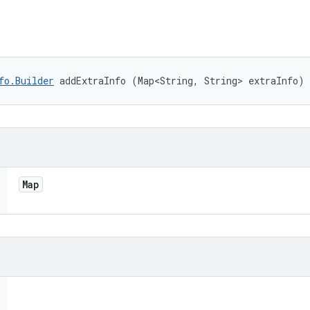
fo.Builder
 addExtraInfo (Map<String, String> extraInfo)
Map