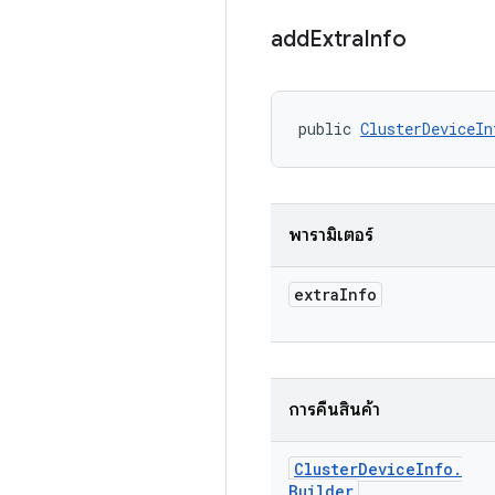
add
Extra
Info
public 
ClusterDeviceIn
พารามิเตอร์
extra
Info
การคืนสินค้า
Cluster
Device
Info
.
Builder