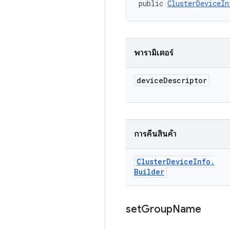
public 
ClusterDeviceIn
พารามิเตอร์
device
Descriptor
การคืนสินค้า
Cluster
Device
Info
.
Builder
set
Group
Name