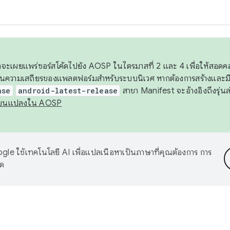
 เราจะเผยแพร่ซอร์สโค้ดไปยัง AOSP ในไตรมาสที่ 2 และ 4 เพื่อให้สอ
ันความเสถียรของแพลตฟอร์มสำหรับระบบนิเวศ หากต้องการสร้างและมี
ase
android-latest-release
สาขา Manifest จะอ้างอิงถึงรุ่นล
ี่ยนแปลงใน AOSP
le ใช้เทคโนโลยี AI เพื่อแปลเนื้อหาเป็นภาษาที่คุณต้องการ การ
าด