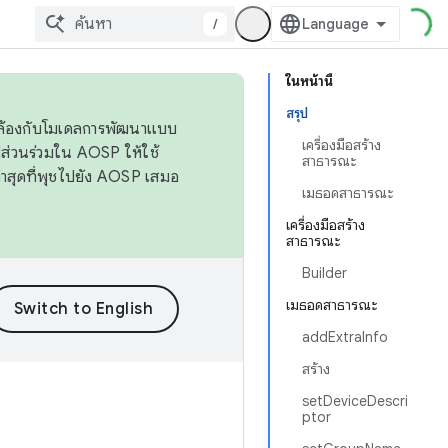
/
ในหน้านี้
สรุป
ดคล้องกับโมเดลการพัฒนาแบบ
เครื่องมือสร้าง
ส่วนร่วมใน AOSP ให้ใช้
สาธารณะ
่าสุดที่พุชไปยัง AOSP เสมอ
เมธอดสาธารณะ
เครื่องมือสร้าง
สาธารณะ
Builder
เมธอดสาธารณะ
addExtraInfo
สร้าง
setDeviceDescri
ptor