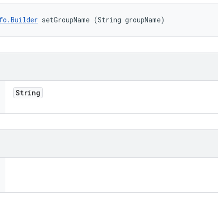
fo.Builder
 setGroupName (String groupName)
String