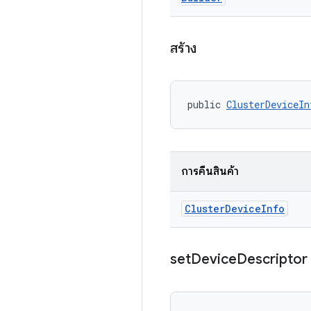
สร้าง
public 
ClusterDeviceIn
การคืนสินค้า
Cluster
Device
Info
set
Device
Descriptor