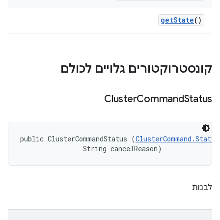
get
State
()
קונסטרוקטורים גלויים לכולם
Cluster
Command
Status
public ClusterCommandStatus (
ClusterCommand.State
 
                String cancelReason)
לבנות