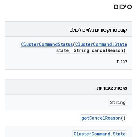
סיכום
קונסטרוקטורים גלויים לכולם
Cluster
Command
Status
(
Cluster
Command
.
State
state
,
String cancel
Reason)
לבנות
שיטות ציבוריות
String
get
Cancel
Reason
()
Cluster
Command
.
State