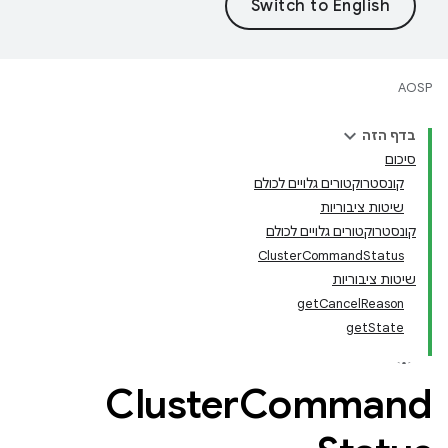
AOSP
בדף הזה
סיכום
קונסטרוקטורים גלויים לכולם
שיטות ציבוריות
קונסטרוקטורים גלויים לכולם
ClusterCommandStatus
שיטות ציבוריות
getCancelReason
getState
Cluster
Command