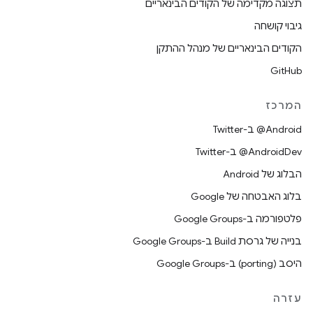
תצוגה מקדימה של הקודים הבינאריים
גיבוי קושחה
הקודים הבינאריים של מנהל ההתקן
GitHub
המרכז
‎@Android ב-Twitter
‎@AndroidDev ב-Twitter
הבלוג של Android
בלוג האבטחה של Google
פלטפורמה ב-Google Groups
בנייה של גרסת Build ב-Google Groups
היסב (porting) ב-Google Groups
עזרה