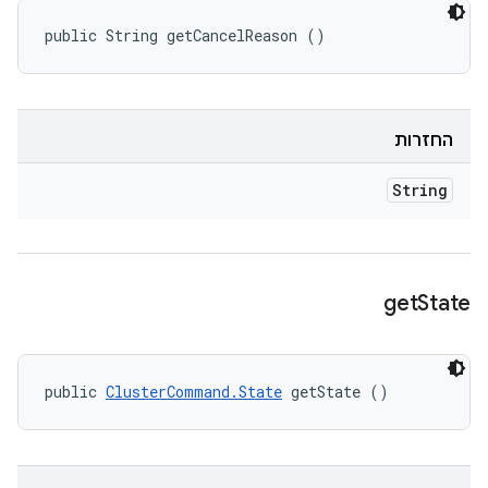
public String getCancelReason ()
החזרות
String
get
State
public 
ClusterCommand.State
 getState ()