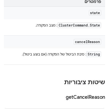
פרמטרים
state
Cluster
Command
.
State
: מצב הפקודה.
cancel
Reason
String
: סיבת הביטול של הפקודה (אם בוצע ביטול).
שיטות ציבוריות
get
Cancel
Reason