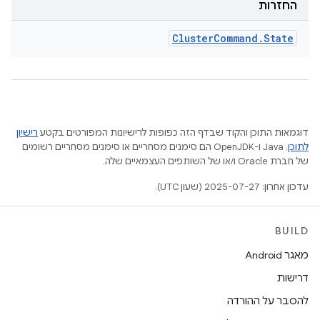
החזרות
Cluster
Command
.
State
דוגמאות התוכן והקוד שבדף הזה כפופות לרישיונות המפורטים בקטע
רישיון
לתוכן
.‏ Java ו-OpenJDK הם סימנים מסחריים או סימנים מסחריים רשומים
של חברת Oracle ו/או של השותפים העצמאיים שלה.
עדכון אחרון: 2025-07-27 (שעון UTC).
BUILD
מאגר Android
דרישות
להסבר על ההורדה