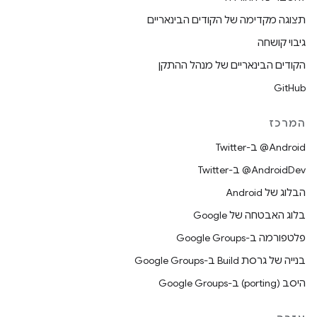
תצוגה מקדימה של הקודים הבינאריים
גיבוי קושחה
הקודים הבינאריים של מנהל ההתקן
GitHub
המרכז
‎@Android ב-Twitter
‎@AndroidDev ב-Twitter
הבלוג של Android
בלוג האבטחה של Google
פלטפורמה ב-Google Groups
בנייה של גרסת Build ב-Google Groups
היסב (porting) ב-Google Groups