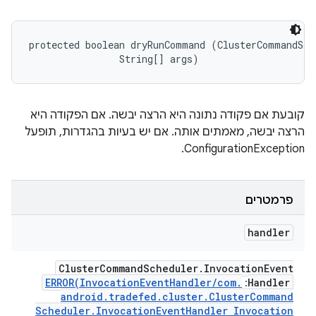
protected boolean dryRunCommand (ClusterCommandSche
                String[] args)
קובעת אם פקודה נתונה היא הרצה יבשה. אם הפקודה היא
הרצה יבשה, מאמתים אותה. אם יש בעיות בהגדרות, תופעל
ConfigurationException.
פרמטרים
handler
Cluster
Command
Scheduler
.
Invocation
Event
ERROR(
Invocation
Event
Handler
/
com
.
Handler
:
android
.
tradefed
.
cluster
.
Cluster
Command
Scheduler
.
Invocation
Event
Handler Invocation