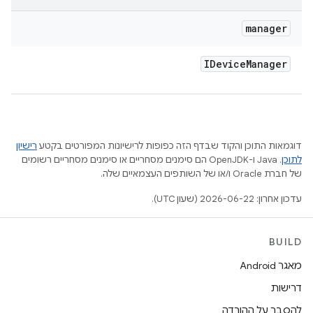
manager
IDevice
Manager
דוגמאות התוכן והקוד שבדף הזה כפופות לרישיונות המפורטים בקטע
רישיון
לתוכן
.‏ Java ו-OpenJDK הם סימנים מסחריים או סימנים מסחריים רשומים
של חברת Oracle ו/או של השותפים העצמאיים שלה.
עדכון אחרון: 2026-06-22 (שעון UTC).
BUILD
מאגר Android
דרישות
להסבר על ההורדה