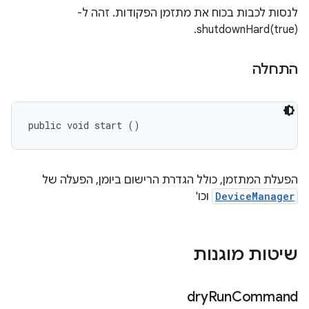
לנסות לכבות בכוח את מתזמן הפקודות. זהה ל-
shutdownHard(true).
התחלה
public void start ()
הפעלת המתזמן, כולל הגדרת הרישום ביומן, הפעלה של
DeviceManager
וכו'
שיטות מוגנות
dry
Run
Command