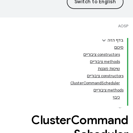
AOSP
בדף הזה
סיכום
‫constructors ציבוריים
‫methods ציבוריים
שיטות מוגנות
‫constructors ציבוריים
ClusterCommandScheduler
‫methods ציבוריים
כיבוי
Cluster
Command