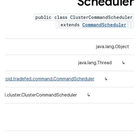
Scheduler
public class ClusterCommandScheduler
extends
CommandScheduler
java.lang.Object
java.lang.Thread
↳
ndroid.tradefed.command.CommandScheduler
↳
fed.cluster.ClusterCommandScheduler
↳