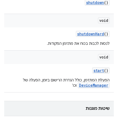
shutdown
()
void
shutdown
Hard
()
לנסות לכבות בכוח את מתזמן הפקודות.
void
start
()
הפעלת המתזמן, כולל הגדרת הרישום ביומן, הפעלה של
DeviceManager
וכו'
שיטות מוגנות