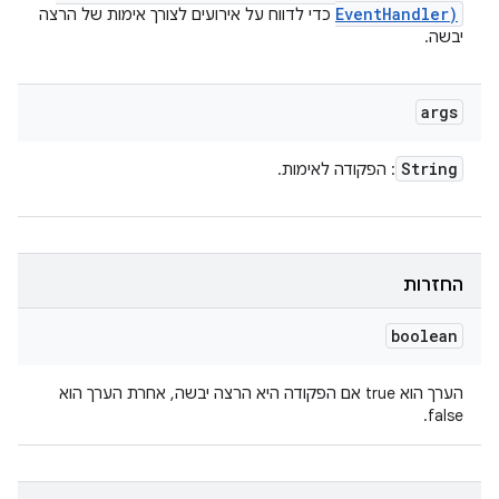
Event
Handler)
כדי לדווח על אירועים לצורך אימות של הרצה
יבשה.
args
String
: הפקודה לאימות.
החזרות
boolean
הערך הוא true אם הפקודה היא הרצה יבשה, אחרת הערך הוא
false.