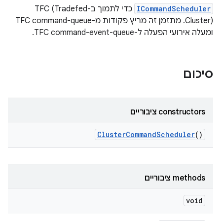
ICommandScheduler
כדי לתמוך ב-TFC (Tradefed
Cluster). מתזמן זה מריץ פקודות מ-TFC command-queue
ומעלה אירועי הפעלה ל-TFC command-event-queue.
סיכום
‫constructors ציבוריים
Cluster
Command
Scheduler
()
‫methods ציבוריים
void