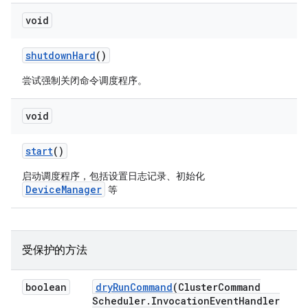
void
shutdown
Hard
()
尝试强制关闭命令调度程序。
void
start
()
启动调度程序，包括设置日志记录、初始化
DeviceManager
等
受保护的方法
boolean
dry
Run
Command
(Cluster
Command
Scheduler
.
Invocation
Event
Handler