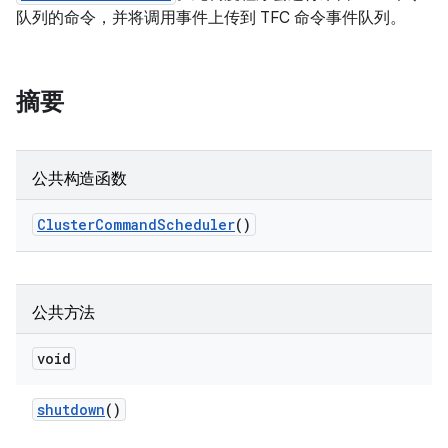
队列的命令，并将调用事件上传到 TFC 命令事件队列。
摘要
公共构造函数
Cluster
Command
Scheduler
()
公共方法
void
shutdown
()