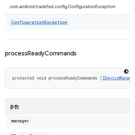
com.android.tradefed.config.ConfigurationException
Configuration
Exception
process
Ready
Commands
protected void processReadyCommands (
IDeviceManage
参数
manager