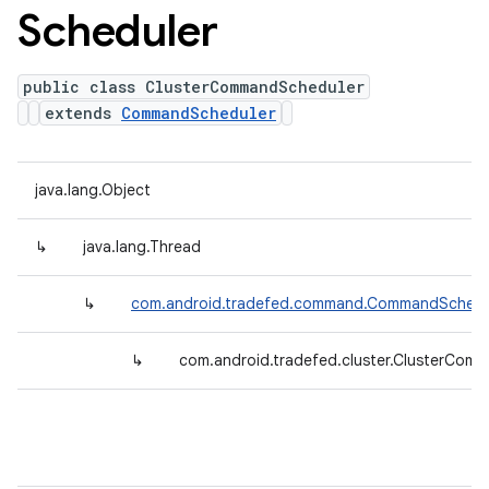
Scheduler
public class ClusterCommandScheduler
extends
CommandScheduler
java.lang.Object
↳
java.lang.Thread
↳
com.android.tradefed.command.CommandSchedu
↳
com.android.tradefed.cluster.ClusterCom