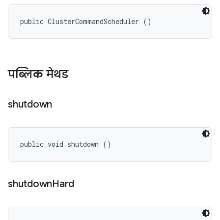
public ClusterCommandScheduler ()
पब्लिक मेथड
shutdown
public void shutdown ()
shutdown
Hard