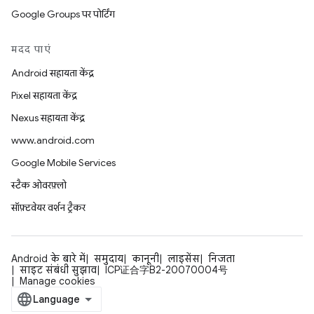
Google Groups पर पोर्टिंग
मदद पाएं
Android सहायता केंद्र
Pixel सहायता केंद्र
Nexus सहायता केंद्र
www.android.com
Google Mobile Services
स्टैक ओवरफ़्लो
सॉफ़्टवेयर वर्शन ट्रैकर
Android के बारे में
समुदाय
कानूनी
लाइसेंस
निजता
साइट संबंधी सुझाव
ICP证合字B2-20070004号
Manage cookies