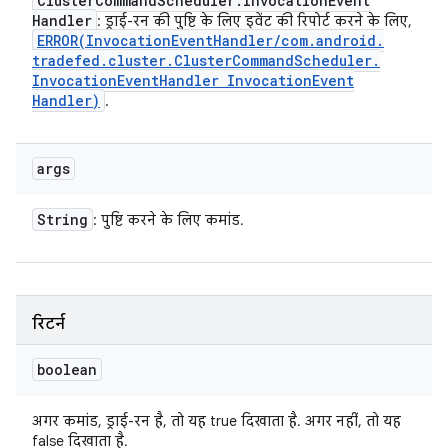
Cluster
Command
Scheduler
.
Invocation
Event
Handler
: ड्राई-रन की पुष्टि के लिए इवेंट की रिपोर्ट करने के लिए,
ERROR(
Invocation
Event
Handler
/
com
.
android
.
tradefed
.
cluster
.
Cluster
Command
Scheduler
.
Invocation
Event
Handler Invocation
Event
Handler)
.
args
String
: पुष्टि करने के लिए कमांड.
रिटर्न
boolean
अगर कमांड, ड्राई-रन है, तो यह true दिखाता है. अगर नहीं, तो यह
false दिखाता है.