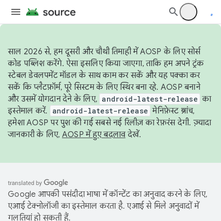
साल 2026 से, हम दूसरी और चौथी तिमाही में AOSP के लिए सोर्स
कोड पब्लिश करेंगे. ऐसा इसलिए किया जाएगा, ताकि हम अपने ट्रंक
स्टेबल डेवलपमेंट मॉडल के साथ काम कर सकें और यह पक्का कर
सकें कि प्लैटफ़ॉर्म, पूरे सिस्टम के लिए स्थिर बना रहे. AOSP बनाने
और उसमें योगदान देने के लिए,
android-latest-release
का
इस्तेमाल करें.
android-latest-release
मेनिफ़ेस्ट ब्रांच,
हमेशा AOSP पर पुश की गई सबसे नई रिलीज़ का रेफ़रंस देगी. ज़्यादा
जानकारी के लिए,
AOSP में हुए बदलाव
देखें.
Google आपकी पसंदीदा भाषा में कॉन्टेंट का अनुवाद करने के लिए,
एआई टेक्नोलॉजी का इस्तेमाल करता है. एआई से मिले अनुवादों में
गलतियां हो सकती हैं.