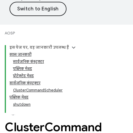
AOSP
इस पेज पर, यह जानकारी उपलब्ध है
खास जानकारी
सार्वजनिक कंस्ट्रक्टर
पब्लिक मेथड
प्रोटेक्टेड मेथड
सार्वजनिक कंस्ट्रक्टर
ClusterCommandScheduler
पब्लिक मेथड
shutdown
Cluster
Command