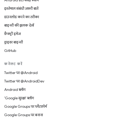
Android डेटा संग्रह स्थान
इस्तेमाल संबंधी ज़रूरी बातें
डाउनलोड करने का तरीका
बाइनरी की झलक देखें
फ़ैक्ट्री इमेज
ड्राइवर बाइनरी
GitHub
कनेक्ट करें
Twitter पर @Android
Twitter पर @AndroidDev
Android ब्लॉग
'Google सुरक्षा' ब्लॉग
Google Groups पर प्लैटफ़ॉर्म
Google Groups पर बनाना