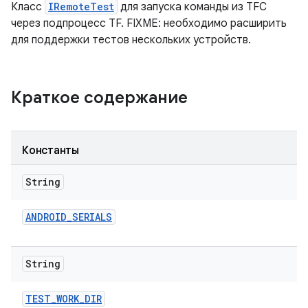
Класс
IRemoteTest
для запуска команды из TFC
через подпроцесс TF. FIXME: необходимо расширить
для поддержки тестов нескольких устройств.
Краткое содержание
Константы
String
ANDROID
_
SERIALS
String
TEST
_
WORK
_
DIR