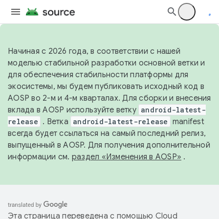
Начиная с 2026 года, в соответствии с нашей
моделью стабильной разработки основной ветки и
для обеспечения стабильности платформы для
экосистемы, мы будем публиковать исходный код в
AOSP во 2-м и 4-м кварталах. Для сборки и внесения
вклада в AOSP используйте ветку
android-latest-
release
. Ветка
android-latest-release
manifest
всегда будет ссылаться на самый последний релиз,
выпущенный в AOSP. Для получения дополнительной
информации см.
раздел «Изменения в AOSP»
.
Эта страница переведена с помощью
Cloud