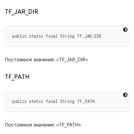
TF
_
JAR
_
DIR
public static final String TF_JAR_DIR
Постоянное значение: «TF_JAR_DIR»
TF
_
PATH
public static final String TF_PATH
Постоянное значение: «TF_PATH»