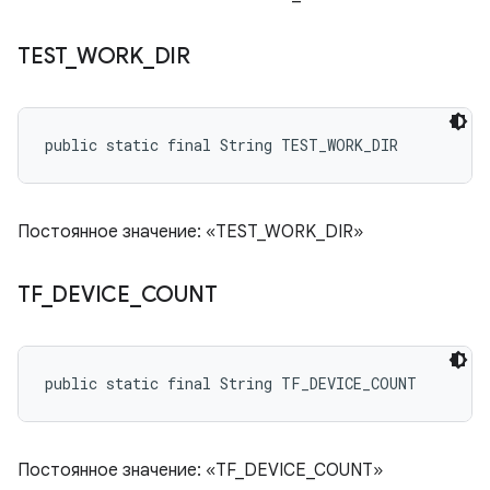
TEST
_
WORK
_
DIR
public static final String TEST_WORK_DIR
Постоянное значение: «TEST_WORK_DIR»
TF
_
DEVICE
_
COUNT
public static final String TF_DEVICE_COUNT
Постоянное значение: «TF_DEVICE_COUNT»