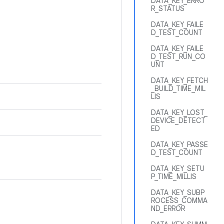
DATA_KEY_ERRO
R_STATUS
DATA_KEY_FAILE
D_TEST_COUNT
DATA_KEY_FAILE
D_TEST_RUN_CO
UNT
DATA_KEY_FETCH
_BUILD_TIME_MIL
LIS
DATA_KEY_LOST_
DEVICE_DETECT
ED
DATA_KEY_PASSE
D_TEST_COUNT
DATA_KEY_SETU
P_TIME_MILLIS
DATA_KEY_SUBP
ROCESS_COMMA
ND_ERROR