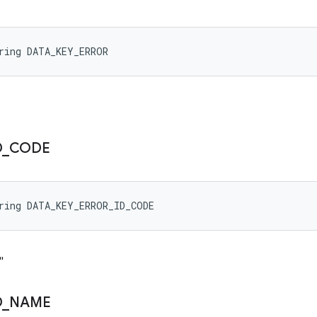
ring DATA_KEY_ERROR
D
_
CODE
ring DATA_KEY_ERROR_ID_CODE
"
D
_
NAME