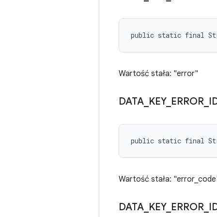
public static final St
Wartość stała: "error"
DATA
_
KEY
_
ERROR
_
I
public static final St
Wartość stała: "error_code
DATA
_
KEY
_
ERROR
_
I