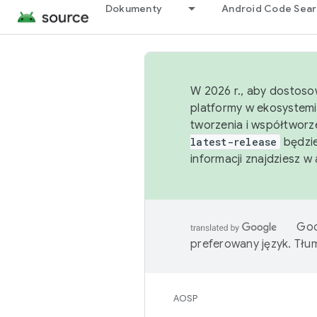
Dokumenty
Android Code Sea
W 2026 r., aby dostoso
platformy w ekosystemi
tworzenia i współtworz
latest-release
będzie
informacji znajdziesz w
Goo
preferowany język. Tł
AOSP