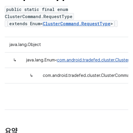
public static final enum
ClusterCommand.RequestType
extends Enum<
ClusterCommand.RequestType
>
java.lang.Object
↳
java.lang.Enum<
com.android.tradefed.cluster.Cluste
↳
com.android.tradefed.cluster.ClusterComma
요약