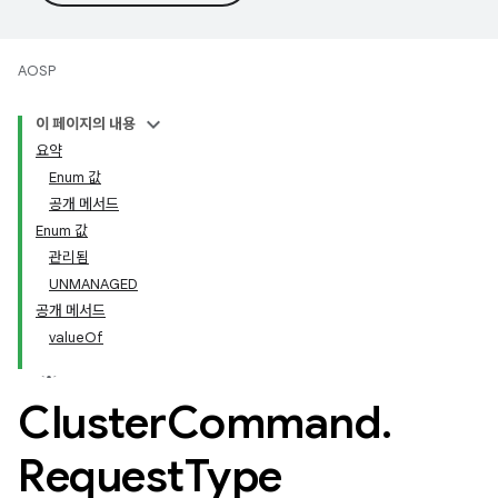
AOSP
이 페이지의 내용
요약
Enum 값
공개 메서드
Enum 값
관리됨
UNMANAGED
공개 메서드
valueOf
Cluster
Command
.
Request
Type