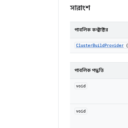
সারাংশ
পাবলিক কনস্ট্রাক্টর
Cluster
Build
Provider
(
পাবলিক পদ্ধতি
void
void