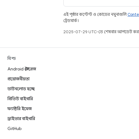
এই পৃষ্ঠার কন্টেন্ট ও কোডের নমুনাগুলি
Conte
ট্রেডমার্ক।
2025-07-29 UTC-তে শেষবার আপডেট করা
বিল্ড
Android স্টোরেজ
প্রয়োজনীয়তা
ডাউনলোড হচ্ছে
প্রিভিউ বাইনারি
ফ্যাক্টরি ইমেজ
ড্রাইভার বাইনারি
GitHub