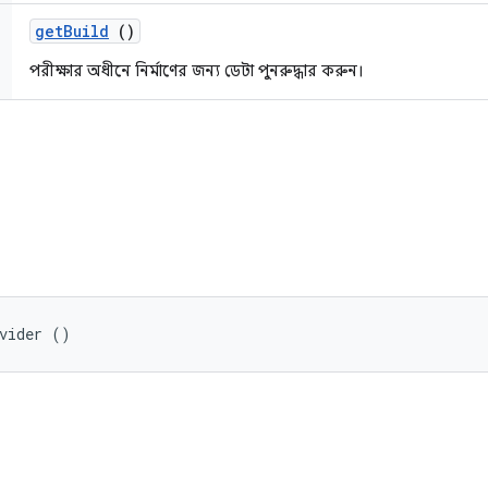
get
Build
()
পরীক্ষার অধীনে নির্মাণের জন্য ডেটা পুনরুদ্ধার করুন।
ovider ()