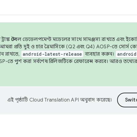
াঙ্ক স্টেবল ডেভেলপমেন্ট মডেলের সাথে সামঞ্জস্য রাখতে এবং ইকোসিস্ট
ে, আমরা প্রতি দুই ও চার ত্রৈমাসিকে (Q2 এবং Q4) AOSP-তে সোর্স
ান রাখতে,
android-latest-release
ব্যবহার করুন।
android
বদা AOSP-তে পুশ করা সর্বশেষ রিলিজটিকে রেফারেন্স করবে। আরও তথ্যের
এই পৃষ্ঠাটি
Cloud Translation API
অনুবাদ করেছে।