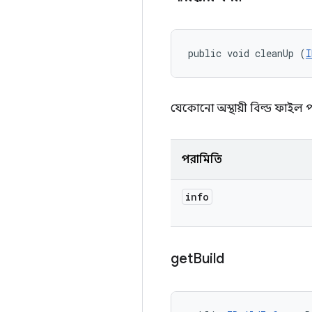
public void cleanUp (
I
যেকোনো অস্থায়ী বিল্ড ফাইল প
পরামিতি
info
get
Build