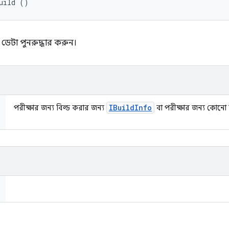
uild ()
 ডেটা পুনরুদ্ধার করুন।
IBuild
Info
পরীক্ষার জন্য বিল্ড করার জন্য
বা পরীক্ষার জন্য কোনো 