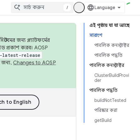
/
এই পৃষ্ঠায় যা যা আছে
সারাংশ
েমের জন্য প্ল্যাটফর্মের
পাবলিক কনস্ট্রাক্টর
 কোড প্রকাশ করব। AOSP
-latest-release
পাবলিক পদ্ধতি
 জন্য,
Changes to AOSP
পাবলিক কনস্ট্রাক্টর
ClusterBuildProvi
der
পাবলিক পদ্ধতি
buildNotTested
পরিষ্কার করা
getBuild