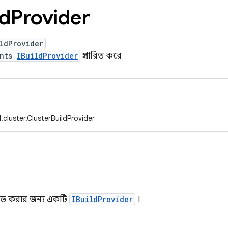
ld
Provider
ldProvider
ents
IBuildProvider
প্রসারিত করে
cluster.ClusterBuildProvider
লোড করার জন্য একটি
IBuildProvider
।