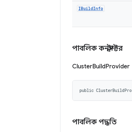
IBuild
Info
পাবলিক কনস্ট্রাক্টর
Cluster
Build
Provider
public ClusterBuildPr
পাবলিক পদ্ধতি