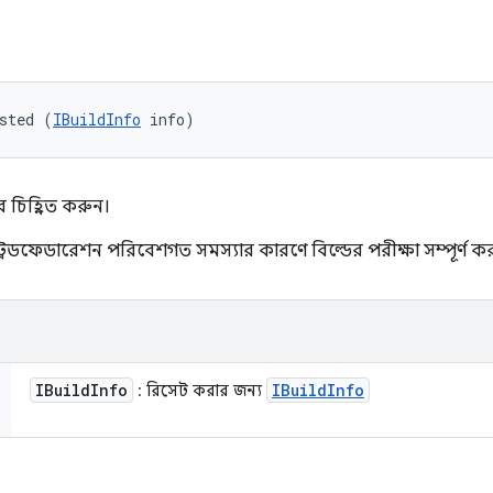
sted (
IBuildInfo
 info)
বে চিহ্নিত করুন।
ট্রেডফেডারেশন পরিবেশগত সমস্যার কারণে বিল্ডের পরীক্ষা সম্পূর্ণ করত
IBuild
Info
IBuild
Info
: রিসেট করার জন্য