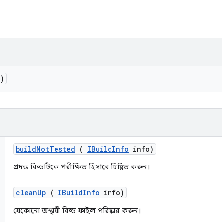
)
build
Not
Tested
(
IBuild
Info
info)
প্রদত্ত বিল্ডটিকে পরীক্ষিত হিসাবে চিহ্নিত করুন।
clean
Up
(
IBuild
Info
info)
যেকোনো অস্থায়ী বিল্ড ফাইল পরিষ্কার করুন।