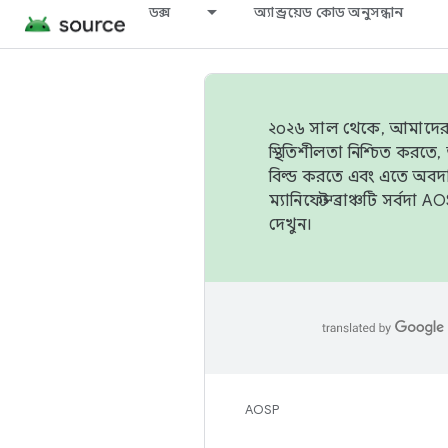
ডক্স
অ্যান্ড্রয়েড কোড অনুসন্ধান
২০২৬ সাল থেকে, আমাদের ট্র
স্থিতিশীলতা নিশ্চিত করত
বিল্ড করতে এবং এতে অবদ
ম্যানিফেস্ট ব্রাঞ্চটি সর্
দেখুন।
AOSP