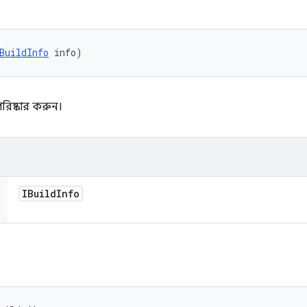
BuildInfo
 info)
রিষ্কার করুন।
IBuild
Info