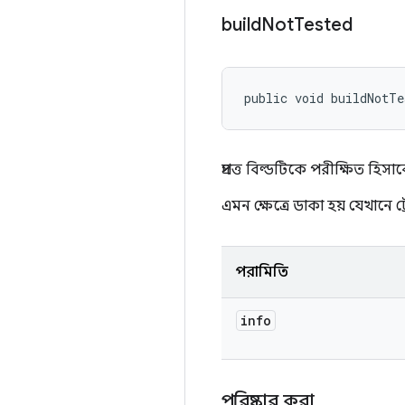
build
Not
Tested
public void buildNotTe
প্রদত্ত বিল্ডটিকে পরীক্ষিত হিসা
এমন ক্ষেত্রে ডাকা হয় যেখানে 
পরামিতি
info
পরিষ্কার করা