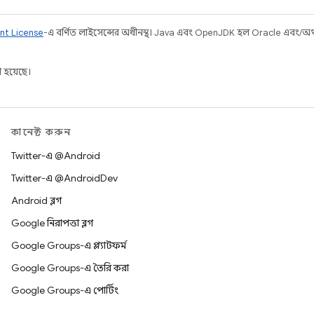
nt License
-এ বর্ণিত লাইসেন্সের অধীনস্থ। Java এবং OpenJDK হল Oracle এবং/অথবা 
 হয়েছে।
কানেক্ট করুন
Twitter-এ @Android
Twitter-এ @AndroidDev
Android ব্লগ
Google নিরাপত্তা ব্লগ
Google Groups-এ প্ল্যাটফর্ম
Google Groups-এ তৈরি করা
Google Groups-এ পোর্টিং