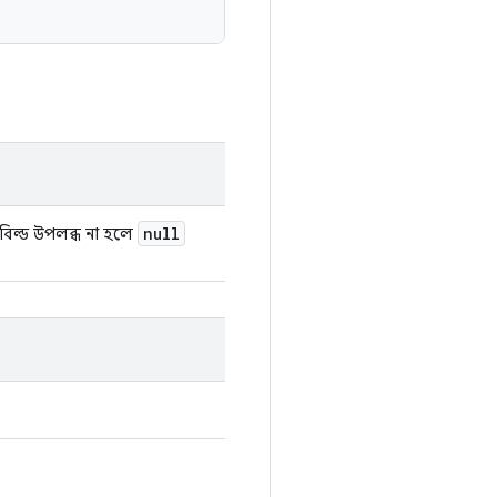
null
বিল্ড উপলব্ধ না হলে