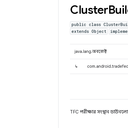
Cluster
Bui
public class ClusterBui
extends Object
implem
java.lang.অবজেক্ট
↳
com.android.tradefed.
TFC পরীক্ষার সংস্থান ডাউন