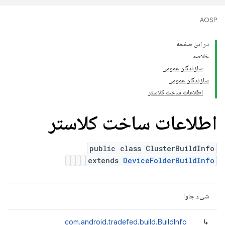
AOSP
در این صفحه
خلاصه
سازندگان عمومی
سازندگان عمومی
اطلاعات ساخت کلاستر
اطلاعات ساخت کلاستر
public class ClusterBuildInfo
extends
DeviceFolderBuildInfo
شیء جاوا
com.android.tradefed.build.BuildInfo
↳