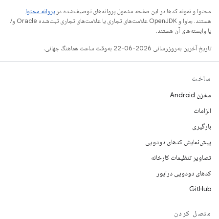
محتوا و نمونه کدها در این صفحه مشمول پروانه‌های توصیف‌شده در
پروانه محتوا
هستند. جاوا و OpenJDK علامت‌های تجاری یا علامت‌های تجاری ثبت‌شده Oracle و/
یا وابسته‌های آن هستند.
تاریخ آخرین به‌روزرسانی 2026-06-22 به‌وقت ساعت هماهنگ جهانی.
ساخت
مخزن Android
الزامات
بارگیری
پیش‌نمایش کدهای دودویی
تصاویر تنظیمات کارخانه
کدهای دودویی درایور
GitHub
متصل کردن