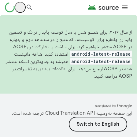
از سال ۲۰۲۶، برای همسو شدن با مدل توسعه پایدار ترانک و تضمین
پایداری پلتفرم برای اکوسیستم، کد منبع را در سه‌ماهه دوم و چهارم
در AOSP منتشر خواهیم کرد. برای ساخت و مشارکت در AOSP،
android-latest-release
استفاده کنید. شاخه مانیفست
android-latest-release
همیشه به جدیدترین نسخه منتشر
شده در AOSP ارجاع می‌دهد. برای اطلاعات بیشتر، به
تغییرات در
AOSP
مراجعه کنید.
این صفحه به‌وسیله
ترجمه شده است.