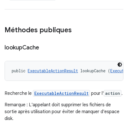
Méthodes publiques
lookup
Cache
public 
ExecutableActionResult
 lookupCache (
Executa
Recherche le
ExecutableActionResult
pour l'
action
.
Remarque : L'appelant doit supprimer les fichiers de
sortie après utilisation pour éviter de manquer d'espace
disk.