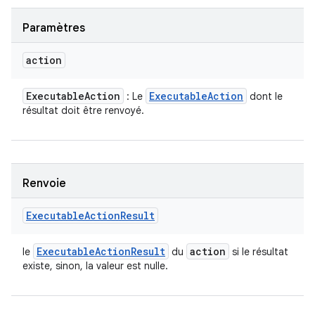
Paramètres
action
Executable
Action
Executable
Action
: Le
dont le
résultat doit être renvoyé.
Renvoie
Executable
Action
Result
Executable
Action
Result
action
le
du
si le résultat
existe, sinon, la valeur est nulle.