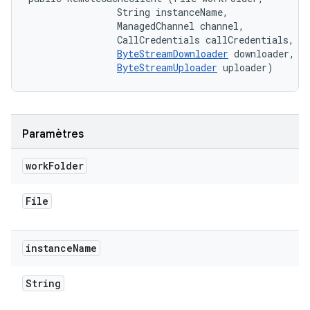
                String instanceName, 

                ManagedChannel channel, 

                CallCredentials callCredentials, 

ByteStreamDownloader
 downloader, 

ByteStreamUploader
 uploader)
Paramètres
work
Folder
File
instance
Name
String