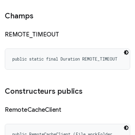
Champs
REMOTE
_
TIMEOUT
public static final Duration REMOTE_TIMEOUT
Constructeurs publics
Remote
Cache
Client
public RemoteCacheClient (File workFolder, 
