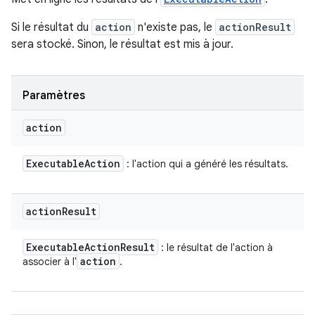
Si le résultat du
action
n'existe pas, le
actionResult
sera stocké. Sinon, le résultat est mis à jour.
Paramètres
action
Executable
Action
: l'action qui a généré les résultats.
action
Result
Executable
Action
Result
: le résultat de l'action à
action
associer à l'
.