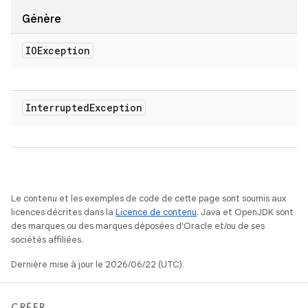
Génère
IOException
Interrupted
Exception
Le contenu et les exemples de code de cette page sont soumis aux
licences décrites dans la
Licence de contenu
. Java et OpenJDK sont
des marques ou des marques déposées d'Oracle et/ou de ses
sociétés affiliées.
Dernière mise à jour le 2026/06/22 (UTC).
CRÉER