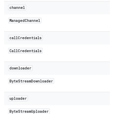
channel
Managed
Channel
call
Credentials
Call
Credentials
downloader
Byte
Stream
Downloader
uploader
Byte
Stream
Uploader