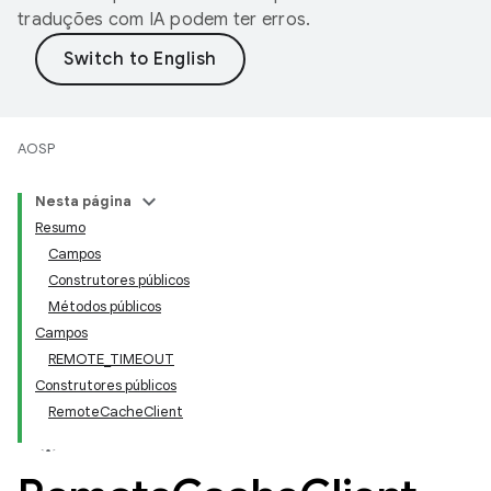
traduções com IA podem ter erros.
AOSP
Nesta página
Resumo
Campos
Construtores públicos
Métodos públicos
Campos
REMOTE_TIMEOUT
Construtores públicos
RemoteCacheClient