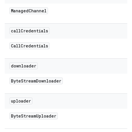
Managed
Channel
call
Credentials
Call
Credentials
downloader
Byte
Stream
Downloader
uploader
Byte
Stream
Uploader