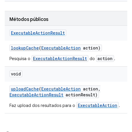
Métodos públicos
Executable
Action
Result
lookup
Cache
(
Executable
Action
action)
ExecutableActionResult
action
Pesquisa o
do
.
void
upload
Cache
(
Executable
Action
action
,
Executable
Action
Result
action
Result)
ExecutableAction
Faz upload dos resultados para o
.