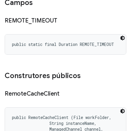
Campos
REMOTE
_
TIMEOUT
public static final Duration REMOTE_TIMEOUT
Construtores públicos
Remote
Cache
Client
public RemoteCacheClient (File workFolder, 

                String instanceName, 

                ManagedChannel channel, 
