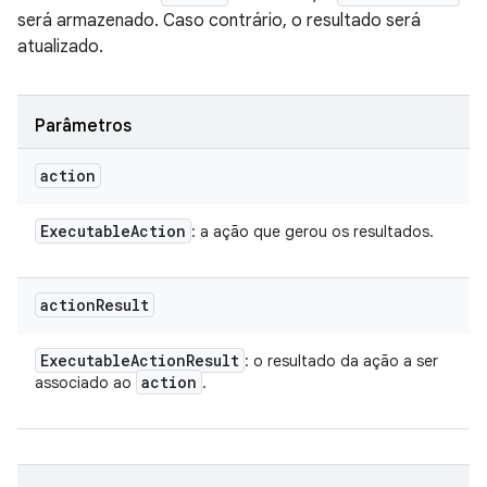
será armazenado. Caso contrário, o resultado será
atualizado.
Parâmetros
action
Executable
Action
: a ação que gerou os resultados.
action
Result
Executable
Action
Result
: o resultado da ação a ser
action
associado ao
.