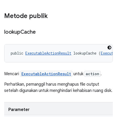
Metode publik
lookup
Cache
public 
ExecutableActionResult
 lookupCache (
Executa
Mencari
ExecutableActionResult
untuk
action
.
Perhatikan, pemanggil harus menghapus file output
setelah digunakan untuk menghindari kehabisan ruang disk.
Parameter