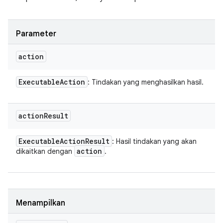
Parameter
action
Executable
Action
: Tindakan yang menghasilkan hasil.
action
Result
Executable
Action
Result
: Hasil tindakan yang akan
action
dikaitkan dengan
.
Menampilkan