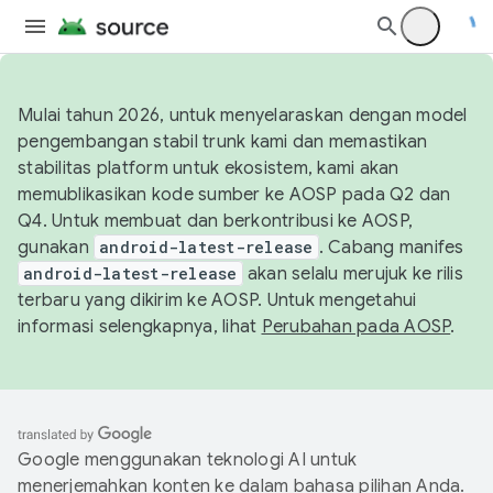
Mulai tahun 2026, untuk menyelaraskan dengan model
pengembangan stabil trunk kami dan memastikan
stabilitas platform untuk ekosistem, kami akan
memublikasikan kode sumber ke AOSP pada Q2 dan
Q4. Untuk membuat dan berkontribusi ke AOSP,
gunakan
android-latest-release
. Cabang manifes
android-latest-release
akan selalu merujuk ke rilis
terbaru yang dikirim ke AOSP. Untuk mengetahui
informasi selengkapnya, lihat
Perubahan pada AOSP
.
Google menggunakan teknologi AI untuk
menerjemahkan konten ke dalam bahasa pilihan Anda.