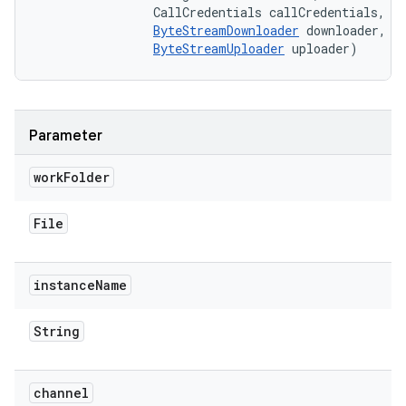
                CallCredentials callCredentials, 

ByteStreamDownloader
 downloader, 

ByteStreamUploader
 uploader)
Parameter
work
Folder
File
instance
Name
String
channel