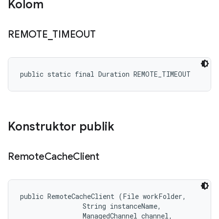
Kolom
REMOTE
_
TIMEOUT
public static final Duration REMOTE_TIMEOUT
Konstruktor publik
Remote
Cache
Client
public RemoteCacheClient (File workFolder, 

                String instanceName, 

                ManagedChannel channel, 
