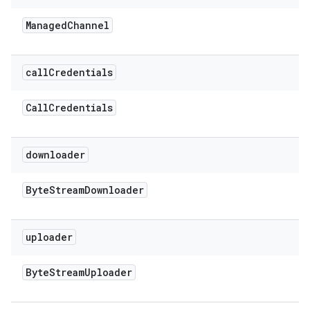
Managed
Channel
call
Credentials
Call
Credentials
downloader
Byte
Stream
Downloader
uploader
Byte
Stream
Uploader