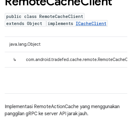
Remote
Cache
Client
public class RemoteCacheClient
extends Object
implements
ICacheClient
java.lang.Object
↳
com.android.tradefed.cache.remote.RemoteCacheClie
Implementasi RemoteActionCache yang menggunakan
panggilan gRPC ke server API jarak jauh.