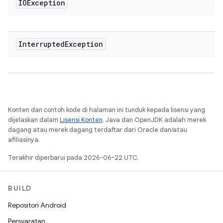
IOException
Interrupted
Exception
Konten dan contoh kode di halaman ini tunduk kepada lisensi yang
dijelaskan dalam
Lisensi Konten
. Java dan OpenJDK adalah merek
dagang atau merek dagang terdaftar dari Oracle dan/atau
afiliasinya.
Terakhir diperbarui pada 2026-06-22 UTC.
BUILD
Repositori Android
Persyaratan