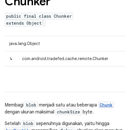
Chunker
public final class Chunker
extends Object
java.lang.Object
↳
com.android.tradefed.cache.remote.Chunker
Membagi
blob
menjadi satu atau beberapa
Chunk
dengan ukuran maksimal
chunkSize
byte.
Setelah
blob
sepenuhnya digunakan, yaitu hingga