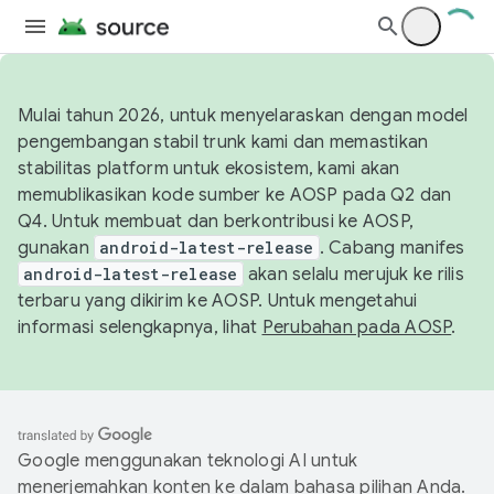
Mulai tahun 2026, untuk menyelaraskan dengan model
pengembangan stabil trunk kami dan memastikan
stabilitas platform untuk ekosistem, kami akan
memublikasikan kode sumber ke AOSP pada Q2 dan
Q4. Untuk membuat dan berkontribusi ke AOSP,
gunakan
android-latest-release
. Cabang manifes
android-latest-release
akan selalu merujuk ke rilis
terbaru yang dikirim ke AOSP. Untuk mengetahui
informasi selengkapnya, lihat
Perubahan pada AOSP
.
Google menggunakan teknologi AI untuk
menerjemahkan konten ke dalam bahasa pilihan Anda.