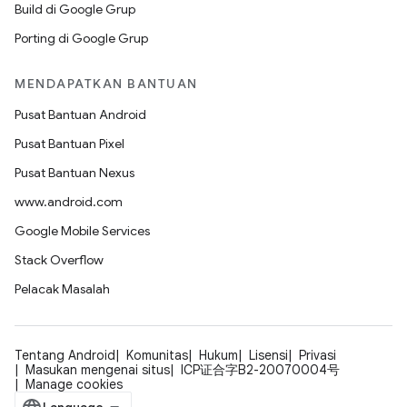
Build di Google Grup
Porting di Google Grup
MENDAPATKAN BANTUAN
Pusat Bantuan Android
Pusat Bantuan Pixel
Pusat Bantuan Nexus
www.android.com
Google Mobile Services
Stack Overflow
Pelacak Masalah
Tentang Android
Komunitas
Hukum
Lisensi
Privasi
Masukan mengenai situs
ICP证合字B2-20070004号
Manage cookies