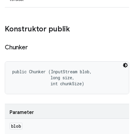
Konstruktor publik
Chunker
public Chunker (InputStream blob, 

                long size, 

                int chunkSize)
Parameter
blob