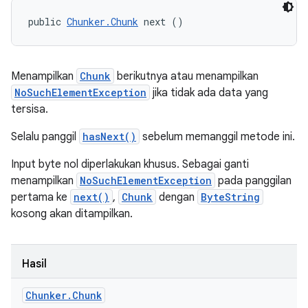
public 
Chunker.Chunk
 next ()
Menampilkan
Chunk
berikutnya atau menampilkan
NoSuchElementException
jika tidak ada data yang
tersisa.
Selalu panggil
hasNext()
sebelum memanggil metode ini.
Input byte nol diperlakukan khusus. Sebagai ganti
menampilkan
NoSuchElementException
pada panggilan
pertama ke
next()
,
Chunk
dengan
ByteString
kosong akan ditampilkan.
Hasil
Chunker
.
Chunk