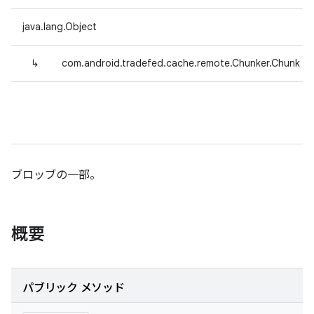
java.lang.Object
↳
com.android.tradefed.cache.remote.Chunker.Chunk
ブロッブの一部。
概要
パブリック メソッド