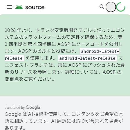
2026 年より、トランク安定版開発モデルに沿ってエコシ
ステムのプラットフォームの安定性を確保するため、第
2 四半期と第 4 四半期に AOSP にソースコードを公開し
ます。AOSP のビルドと投稿には、
android-latest-
release
を使用します。
android-latest-release
マ
ニフェスト ブランチは、常に AOSP にプッシュされた最
新のリリースを参照します。詳細については、
AOSP の
変更点
をご覧ください。
Google は AI 技術を使用して、コンテンツをご希望の言
語に翻訳しています。AI 翻訳には誤りが含まれる場合が
あります。