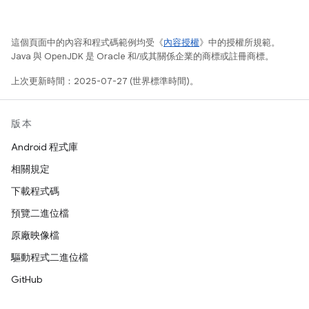
這個頁面中的內容和程式碼範例均受《
內容授權
》中的授權所規範。
Java 與 OpenJDK 是 Oracle 和/或其關係企業的商標或註冊商標。
上次更新時間：2025-07-27 (世界標準時間)。
版本
Android 程式庫
相關規定
下載程式碼
預覽二進位檔
原廠映像檔
驅動程式二進位檔
GitHub