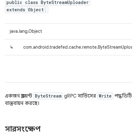
public class ByteStreamUploader
extends Object
java.lang.Object
↳
com.android.tradefed.cache.remote.ByteStreamUpload
একজন ক্লায়েন্ট
ByteStream
gRPC সার্ভিসের
Write
পদ্ধতিটি
বাস্তবায়ন করছে।
সারসংক্ষেপ