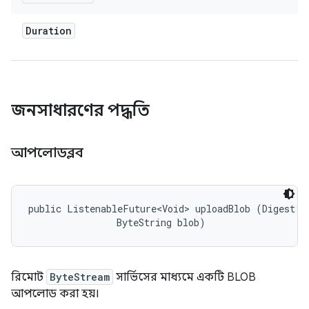
Duration
জনসাধারণের পদ্ধতি
আপলোডব্লব
public ListenableFuture<Void> uploadBlob (Digest di
                ByteString blob)
রিমোট
ByteStream
সার্ভিসের মাধ্যমে একটি BLOB
আপলোড করা হয়।