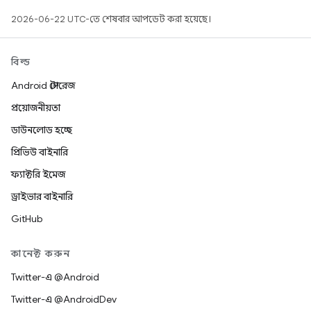
2026-06-22 UTC-তে শেষবার আপডেট করা হয়েছে।
বিল্ড
Android স্টোরেজ
প্রয়োজনীয়তা
ডাউনলোড হচ্ছে
প্রিভিউ বাইনারি
ফ্যাক্টরি ইমেজ
ড্রাইভার বাইনারি
GitHub
কানেক্ট করুন
Twitter-এ @Android
Twitter-এ @AndroidDev