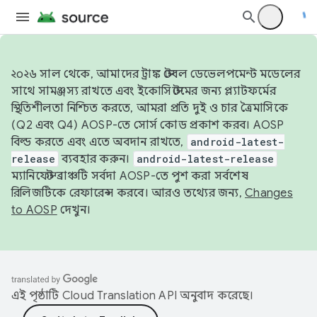
২০২৬ সাল থেকে, আমাদের ট্রাঙ্ক স্টেবল ডেভেলপমেন্ট মডেলের
সাথে সামঞ্জস্য রাখতে এবং ইকোসিস্টেমের জন্য প্ল্যাটফর্মের
স্থিতিশীলতা নিশ্চিত করতে, আমরা প্রতি দুই ও চার ত্রৈমাসিকে
(Q2 এবং Q4) AOSP-তে সোর্স কোড প্রকাশ করব। AOSP
বিল্ড করতে এবং এতে অবদান রাখতে,
android-latest-
release
ব্যবহার করুন।
android-latest-release
ম্যানিফেস্ট ব্রাঞ্চটি সর্বদা AOSP-তে পুশ করা সর্বশেষ
রিলিজটিকে রেফারেন্স করবে। আরও তথ্যের জন্য,
Changes
to AOSP
দেখুন।
এই পৃষ্ঠাটি
Cloud Translation API
অনুবাদ করেছে।