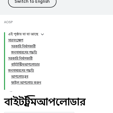
AOSP
এই পৃষ্ঠায় যা যা আছে
সারসংক্ষেপ
সরকারি নির্মাণকারী
জনসাধারণের পদ্ধতি
সরকারি নির্মাণকারী
বাইটস্ট্রিমআপলোডার
জনসাধারণের পদ্ধতি
আপলোডব্লব
ফাইল আপলোড করুন
বাইটস্ট্রিমআপলোডার