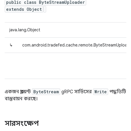
public class ByteStreamUploader
extends Object
java.lang.Object
↳
com.android.tradefed.cache.remote.ByteStreamUpload
একজন ক্লায়েন্ট
ByteStream
gRPC সার্ভিসের
Write
পদ্ধতিটি
বাস্তবায়ন করছে।
সারসংক্ষেপ