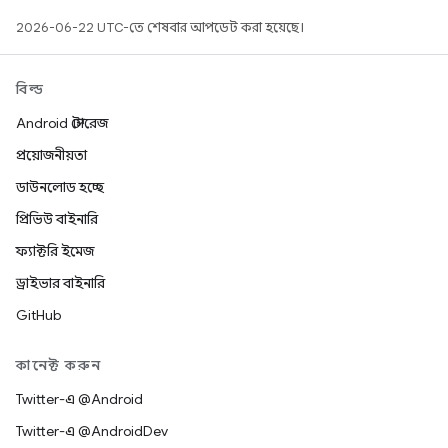
2026-06-22 UTC-তে শেষবার আপডেট করা হয়েছে।
বিল্ড
Android স্টোরেজ
প্রয়োজনীয়তা
ডাউনলোড হচ্ছে
প্রিভিউ বাইনারি
ফ্যাক্টরি ইমেজ
ড্রাইভার বাইনারি
GitHub
কানেক্ট করুন
Twitter-এ @Android
Twitter-এ @AndroidDev