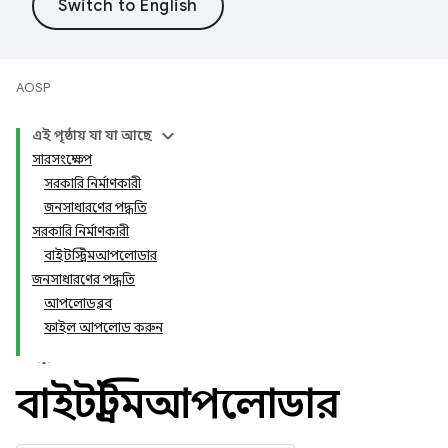
AOSP
এই পৃষ্ঠায় যা যা আছে
সারসংক্ষেপ
সরকারি নির্মাণকারী
জনসাধারণের পদ্ধতি
সরকারি নির্মাণকারী
বাইটস্ট্রিমআপলোডার
জনসাধারণের পদ্ধতি
আপলোডব্লব
ফাইল আপলোড করুন
বাইটস্ট্রিমআপলোডার