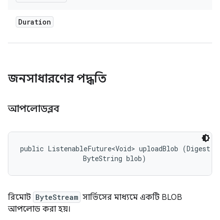
Duration
জনসাধারণের পদ্ধতি
আপলোডব্লব
public ListenableFuture<Void> uploadBlob (Digest di
                ByteString blob)
রিমোট
ByteStream
সার্ভিসের মাধ্যমে একটি BLOB
আপলোড করা হয়।