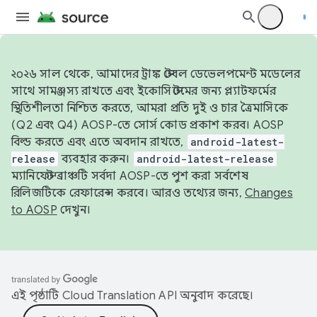
২০২৬ সাল থেকে, আমাদের ট্রাঙ্ক স্টেবল ডেভেলপমেন্ট মডেলের
সাথে সামঞ্জস্য রাখতে এবং ইকোসিস্টেমের জন্য প্ল্যাটফর্মের
স্থিতিশীলতা নিশ্চিত করতে, আমরা প্রতি দুই ও চার ত্রৈমাসিকে
(Q2 এবং Q4) AOSP-তে সোর্স কোড প্রকাশ করব। AOSP
বিল্ড করতে এবং এতে অবদান রাখতে,
android-latest-
release
ব্যবহার করুন।
android-latest-release
ম্যানিফেস্ট ব্রাঞ্চটি সর্বদা AOSP-তে পুশ করা সর্বশেষ
রিলিজটিকে রেফারেন্স করবে। আরও তথ্যের জন্য,
Changes
to AOSP
দেখুন।
এই পৃষ্ঠাটি
Cloud Translation API
অনুবাদ করেছে।