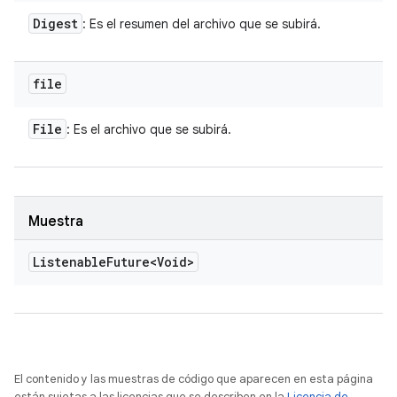
Digest
: Es el resumen del archivo que se subirá.
file
File
: Es el archivo que se subirá.
Muestra
Listenable
Future<Void>
El contenido y las muestras de código que aparecen en esta página
están sujetas a las licencias que se describen en la
Licencia de