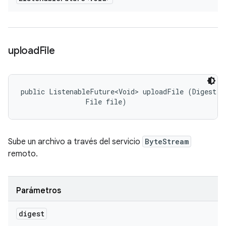
upload
File
public ListenableFuture<Void> uploadFile (Digest di
                File file)
Sube un archivo a través del servicio
ByteStream
remoto.
Parámetros
digest