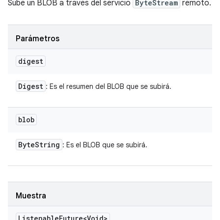
Sube un BLOB a través del servicio
ByteStream
remoto.
Parámetros
digest
Digest
: Es el resumen del BLOB que se subirá.
blob
Byte
String
: Es el BLOB que se subirá.
Muestra
Listenable
Future<Void>