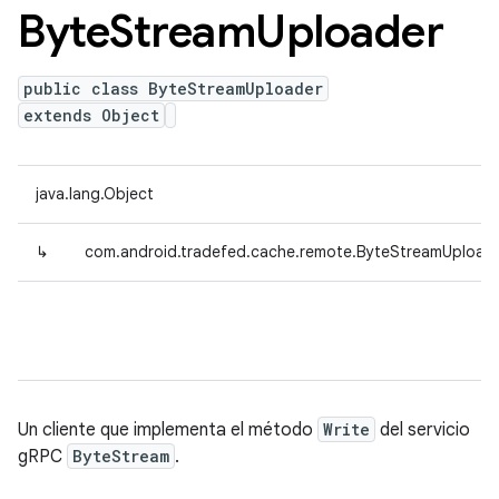
Byte
Stream
Uploader
public class ByteStreamUploader
extends Object
java.lang.Object
↳
com.android.tradefed.cache.remote.ByteStreamUpload
Un cliente que implementa el método
Write
del servicio
gRPC
ByteStream
.