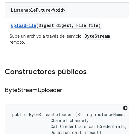
Listenable
Future<Void>
upload
File
(Digest digest
,
File file)
ByteStream
Sube un archivo a través del servicio
remoto.
Constructores públicos
Byte
Stream
Uploader
public ByteStreamUploader (String instanceName, 

                Channel channel, 

                CallCredentials callCredentials, 

                Duration callTimeout)