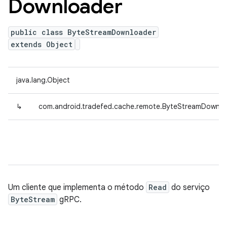
Downloader
public class ByteStreamDownloader
extends Object
java.lang.Object
↳
com.android.tradefed.cache.remote.ByteStreamDownlo
Um cliente que implementa o método
Read
do serviço
ByteStream
gRPC.