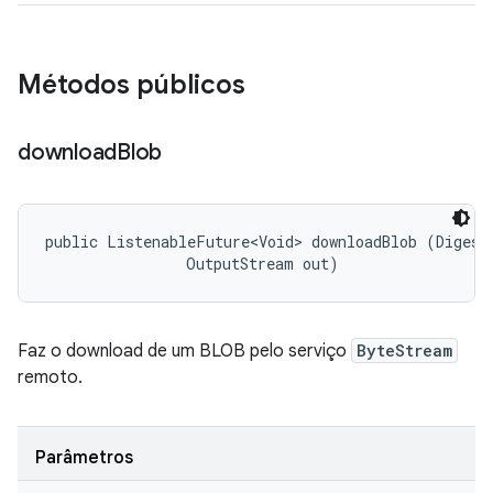
Métodos públicos
download
Blob
public ListenableFuture<Void> downloadBlob (Digest 
                OutputStream out)
Faz o download de um BLOB pelo serviço
ByteStream
remoto.
Parâmetros