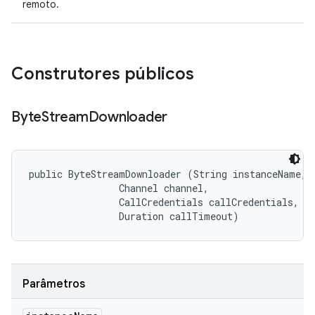
remoto.
Construtores públicos
Byte
Stream
Downloader
public ByteStreamDownloader (String instanceName, 

                Channel channel, 

                CallCredentials callCredentials, 

                Duration callTimeout)
Parâmetros