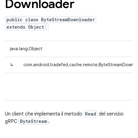
Downloader
public class ByteStreamDownloader
extends Object
java.lang.Object
↳
com.android.tradefed.cache.remote.ByteStreamDownlo
Un client che implementa il metodo
Read
del servizio
gRPC
ByteStream
.