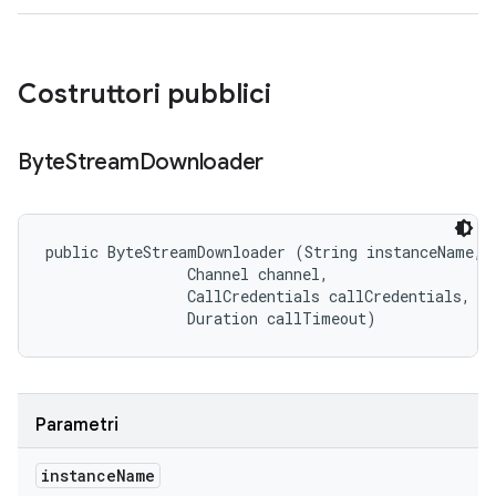
Costruttori pubblici
Byte
Stream
Downloader
public ByteStreamDownloader (String instanceName, 

                Channel channel, 

                CallCredentials callCredentials, 

                Duration callTimeout)
Parametri
instance
Name