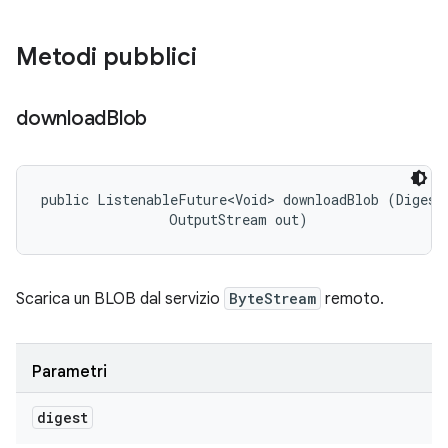
Metodi pubblici
download
Blob
public ListenableFuture<Void> downloadBlob (Digest 
                OutputStream out)
Scarica un BLOB dal servizio
ByteStream
remoto.
Parametri
digest