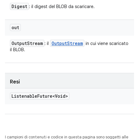
Digest
: il digest del BLOB da scaricare.
out
Output
Stream
Output
Stream
: il
in cui viene scaricato
il BLOB.
Resi
Listenable
Future<Void>
I campioni di contenuti e codice in questa pagina sono soggetti alle