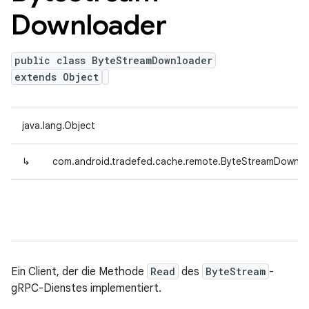
Downloader
public class ByteStreamDownloader
extends Object
java.lang.Object
↳
com.android.tradefed.cache.remote.ByteStreamDownlo
Ein Client, der die Methode
Read
des
ByteStream
-
gRPC-Dienstes implementiert.