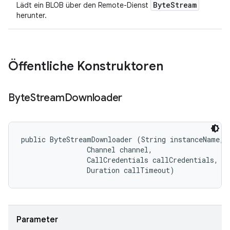
ByteStream
Lädt ein BLOB über den Remote-Dienst
herunter.
Öffentliche Konstruktoren
Byte
Stream
Downloader
public ByteStreamDownloader (String instanceName, 

                Channel channel, 

                CallCredentials callCredentials, 

                Duration callTimeout)
Parameter