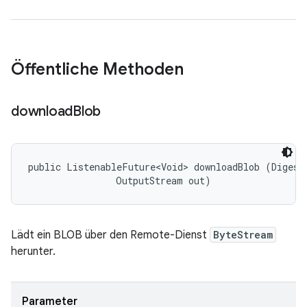
Öffentliche Methoden
download
Blob
public ListenableFuture<Void> downloadBlob (Digest 
                OutputStream out)
Lädt ein BLOB über den Remote-Dienst
ByteStream
herunter.
Parameter