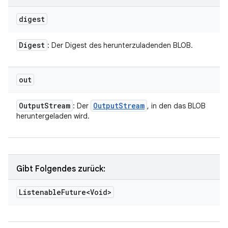
digest
Digest
: Der Digest des herunterzuladenden BLOB.
out
Output
Stream
Output
Stream
: Der
, in den das BLOB
heruntergeladen wird.
Gibt Folgendes zurück:
Listenable
Future<Void>