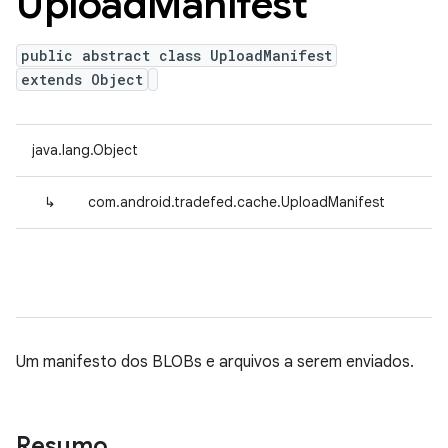
Upload
Manifest
public abstract class UploadManifest
extends Object
java.lang.Object
↳
com.android.tradefed.cache.UploadManifest
Um manifesto dos BLOBs e arquivos a serem enviados.
Resumo