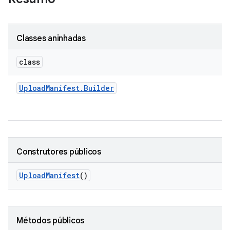
Classes aninhadas
class
Upload
Manifest
.
Builder
Construtores públicos
Upload
Manifest
()
Métodos públicos