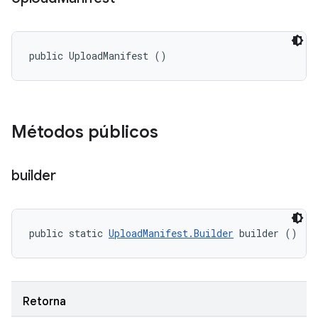
public UploadManifest ()
Métodos públicos
builder
public static 
UploadManifest.Builder
 builder ()
Retorna