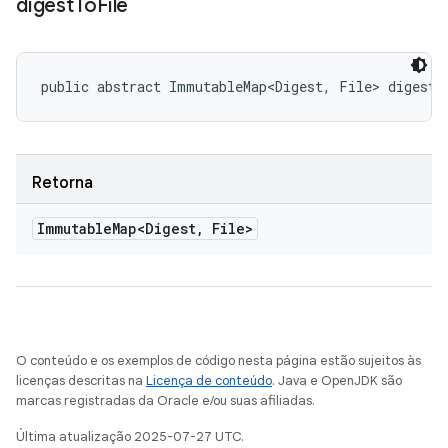
digest
To
File
public abstract ImmutableMap<Digest, File> digestT
Retorna
Immutable
Map<Digest
,
File>
O conteúdo e os exemplos de código nesta página estão sujeitos às
licenças descritas na
Licença de conteúdo
. Java e OpenJDK são
marcas registradas da Oracle e/ou suas afiliadas.
Última atualização 2025-07-27 UTC.