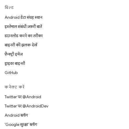
बिल्ड
Android डेटा संग्रह स्थान
इस्तेमाल संबंधी ज़रूरी बातें
डाउनलोड करने का तरीका
बाइनरी की झलक देखें
फ़ैक्ट्री इमेज
ड्राइवर बाइनरी
GitHub
कनेक्ट करें
Twitter पर @Android
Twitter पर @AndroidDev
Android ब्लॉग
'Google सुरक्षा' ब्लॉग