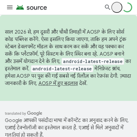
साल 2026 से, हम दूसरी और चौथी तिमाही में AOSP के लिए सोर्स
कोड पब्लिश करेंगे. ऐसा इसलिए किया जाएगा, ताकि हम अपने ट्रंक
स्टेबल डेवलपमेंट मॉडल के साथ काम कर सकें और यह पक्का कर
सकें कि प्लैटफ़ॉर्म, पूरे सिस्टम के लिए स्थिर बना रहे. AOSP बनाने
और उसमें योगदान देने के लिए,
android-latest-release
का
इस्तेमाल करें.
android-latest-release
मेनिफ़ेस्ट ब्रांच,
हमेशा AOSP पर पुश की गई सबसे नई रिलीज़ का रेफ़रंस देगी. ज़्यादा
जानकारी के लिए,
AOSP में हुए बदलाव
देखें.
Google आपकी पसंदीदा भाषा में कॉन्टेंट का अनुवाद करने के लिए,
एआई टेक्नोलॉजी का इस्तेमाल करता है. एआई से मिले अनुवादों में
गलतियां हो सकती हैं.