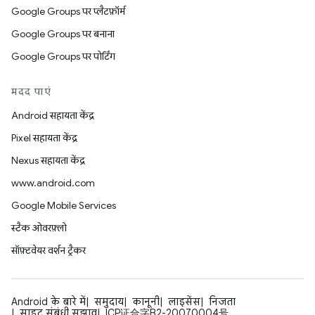
Google Groups पर प्लैटफ़ॉर्म
Google Groups पर बनाना
Google Groups पर पोर्टिंग
मदद पाएं
Android सहायता केंद्र
Pixel सहायता केंद्र
Nexus सहायता केंद्र
www.android.com
Google Mobile Services
स्टैक ओवरफ़्लो
सॉफ़्टवेयर वर्शन ट्रैकर
Android के बारे में
समुदाय
कानूनी
लाइसेंस
निजता
साइट संबंधी सुझाव
ICP证合字B2-20070004号