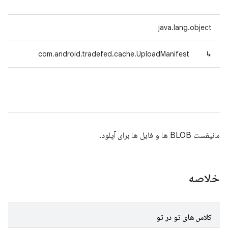
java.lang.object
com.android.tradefed.cache.UploadManifest
↳
مانیفست BLOB ها و فایل ها برای آپلود.
خلاصه
کلاس های تو در تو