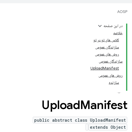
AOSP
در این صفحه
خلاصه
کلاس های تو در تو
سازندگان عمومی
روش های عمومی
سازندگان عمومی
Upload
Manifest
روش های عمومی
سازنده
Upload
Manifest
public abstract class UploadManifest
extends Object