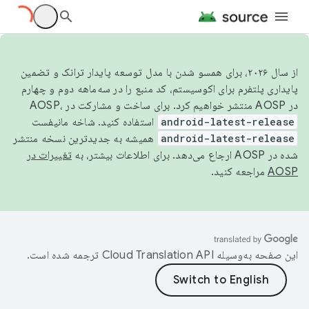
از سال ۲۰۲۶، برای همسو شدن با مدل توسعه پایدار ترانک و تضمین
پایداری پلتفرم برای اکوسیستم، کد منبع را در سه‌ماهه دوم و چهارم
در AOSP منتشر خواهیم کرد. برای ساخت و مشارکت در AOSP،
android-latest-release
استفاده کنید. شاخه مانیفست
android-latest-release
همیشه به جدیدترین نسخه منتشر
شده در AOSP ارجاع می‌دهد. برای اطلاعات بیشتر، به
تغییرات در
AOSP
مراجعه کنید.
این صفحه به‌وسیله
ترجمه شده است.