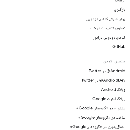
الزامات
بارگیری
پیش‌نمایش کدهای دودویی
تصاویر تنظیمات کارخانه
کدهای دودویی درایور
GitHub
متصل کردن
Android@ در Twitter
AndroidDev@ در Twitter
وبلاگ Android
وبلاگ امنیت Google
پلتفورم در «گروه‌های Google»
ساخت در «گروه‌های Google»
انتقال‌پذیری در «گروه‌های Google»