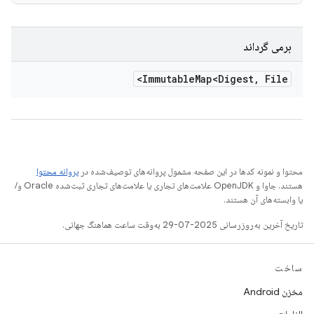
برمی گرداند
Immutable
Map<Digest
,
File>
محتوا و نمونه کدها در این صفحه مشمول پروانه‌های توصیف‌شده در
پروانه محتوا
هستند. جاوا و OpenJDK علامت‌های تجاری یا علامت‌های تجاری ثبت‌شده Oracle و/
یا وابسته‌های آن هستند.
تاریخ آخرین به‌روزرسانی 2025-07-29 به‌وقت ساعت هماهنگ جهانی.
ساخت
مخزن Android