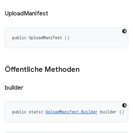
Upload
Manifest
public UploadManifest ()
Öffentliche Methoden
builder
public static 
UploadManifest.Builder
 builder ()