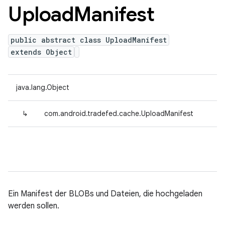
Upload
Manifest
public abstract class UploadManifest
extends Object
java.lang.Object
↳
com.android.tradefed.cache.UploadManifest
Ein Manifest der BLOBs und Dateien, die hochgeladen
werden sollen.