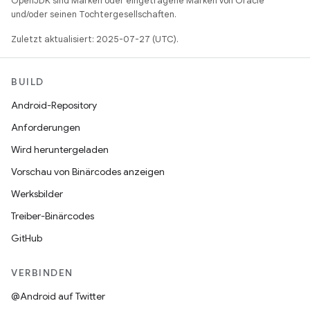
OpenJDK sind Marken oder eingetragene Marken von Oracle
und/oder seinen Tochtergesellschaften.
Zuletzt aktualisiert: 2025-07-27 (UTC).
BUILD
Android-Repository
Anforderungen
Wird heruntergeladen
Vorschau von Binärcodes anzeigen
Werksbilder
Treiber-Binärcodes
GitHub
VERBINDEN
@Android auf Twitter