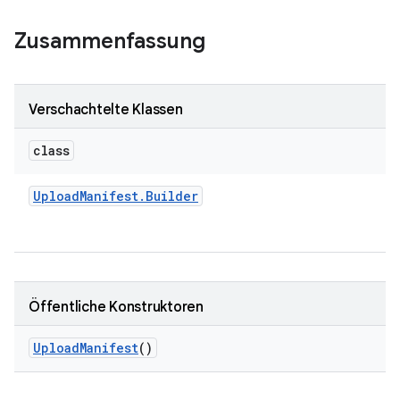
Zusammenfassung
Verschachtelte Klassen
class
Upload
Manifest
.
Builder
Öffentliche Konstruktoren
Upload
Manifest
()