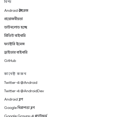
বিল্ড
Android স্টোরেজ
প্রয়োজনীয়তা
ডাউনলোড হচ্ছে
প্রিভিউ বাইনারি
ফ্যাক্টরি ইমেজ
ড্রাইভার বাইনারি
GitHub
কানেক্ট করুন
Twitter-এ @Android
Twitter-এ @AndroidDev
Android ব্লগ
Google নিরাপত্তা ব্লগ
Google Groups-এ প্ল্যাটফর্ম