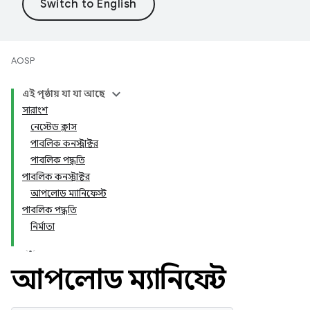
AOSP
এই পৃষ্ঠায় যা যা আছে
সারাংশ
নেস্টেড ক্লাস
পাবলিক কনস্ট্রাক্টর
পাবলিক পদ্ধতি
পাবলিক কনস্ট্রাক্টর
আপলোড ম্যানিফেস্ট
পাবলিক পদ্ধতি
নির্মাতা
আপলোড ম্যানিফেস্ট