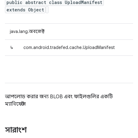
public abstract class UploadManifest
extends Object
java.lang.অবজেক্ট
↳
com.android.tradefed.cache.UploadManifest
আপলোড করার জন্য BLOB এবং ফাইলগুলির একটি
ম্যানিফেস্ট৷
সারাংশ