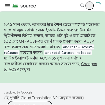
২০২৬ সাল থেকে, আমাদের ট্রাঙ্ক স্টেবল ডেভেলপমেন্ট মডেলের
সাথে সামঞ্জস্য রাখতে এবং ইকোসিস্টেমের জন্য প্ল্যাটফর্মের
স্থিতিশীলতা নিশ্চিত করতে, আমরা প্রতি দুই ও চার ত্রৈমাসিকে
(Q2 এবং Q4) AOSP-তে সোর্স কোড প্রকাশ করব। AOSP
বিল্ড করতে এবং এতে অবদান রাখতে,
android-latest-
release
ব্যবহার করুন।
android-latest-release
ম্যানিফেস্ট ব্রাঞ্চটি সর্বদা AOSP-তে পুশ করা সর্বশেষ
রিলিজটিকে রেফারেন্স করবে। আরও তথ্যের জন্য,
Changes
to AOSP
দেখুন।
এই পৃষ্ঠাটি
Cloud Translation API
অনুবাদ করেছে।