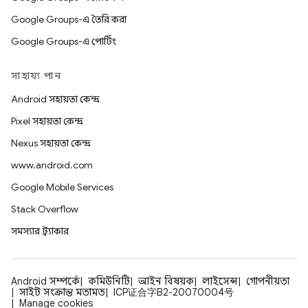
Google Groups-এ তৈরি করা
Google Groups-এ পোর্টিং
সাহায্য পান
Android সহায়তা কেন্দ্র
Pixel সহায়তা কেন্দ্র
Nexus সহায়তা কেন্দ্র
www.android.com
Google Mobile Services
Stack Overflow
সমস্যার ট্র্যাকার
Android সম্পর্কে
কমিউনিটি
আইন বিষয়ক
লাইসেন্স
গোপনীয়তা
সাইট সংক্রান্ত মতামত
ICP证合字B2-20070004号
Manage cookies