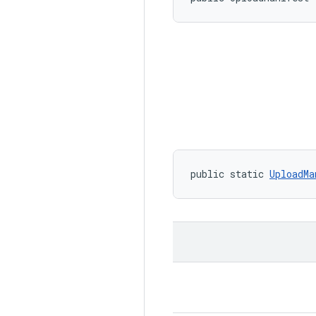
public static 
UploadMa