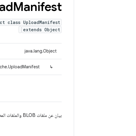
ad
Manifest
ct class UploadManifest
extends Object
java.lang.Object
ache.UploadManifest
↳
بيان عن ملفات BLOB والملفات المطلوب تحميلها