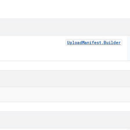
Upload
Manifest
.
Builder