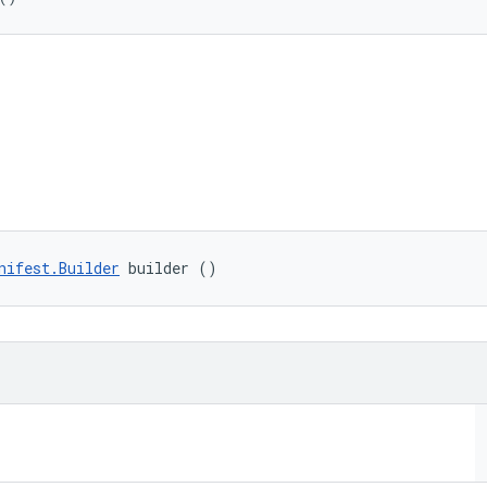
nifest.Builder
 builder ()