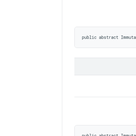
public abstract Immuta
public abstract Immut