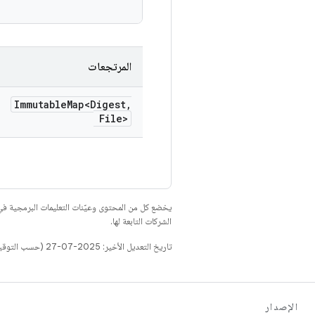
المرتجعات
Immutable
Map<Digest
,
File>
يخضع كل من المحتوى وعيّنات التعليمات البرمجية 
الشركات التابعة لها.
تاريخ التعديل الأخير: 2025-07-27 (حسب التوقيت العالمي المتفَّق عليه)
الإصدار