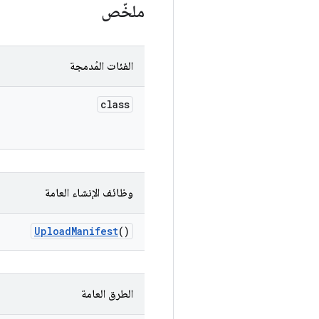
ملخّص
الفئات المُدمجة
class
وظائف الإنشاء العامة
Upload
Manifest
()
الطرق العامة