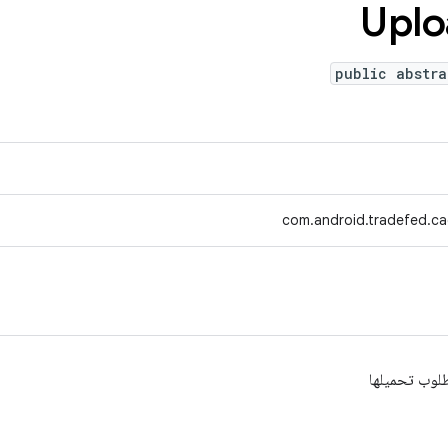
Uplo
public abstra
com.android.tradefed.c