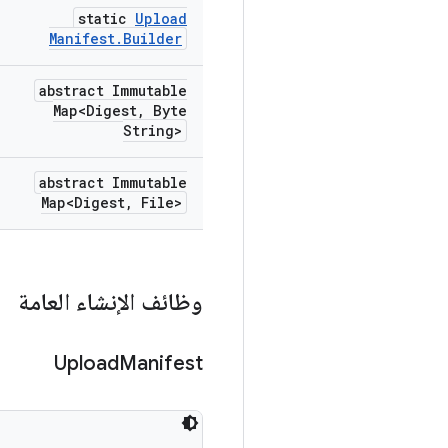
static
Upload
Manifest
.
Builder
abstract Immutable
Map<Digest
,
Byte
String>
abstract Immutable
Map<Digest
,
File>
وظائف الإنشاء العامة
Upload
Manifest