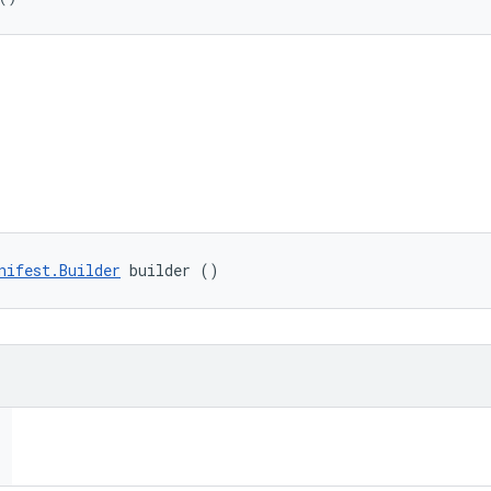
nifest.Builder
 builder ()