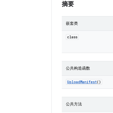
摘要
嵌套类
class
公共构造函数
Upload
Manifest
()
公共方法