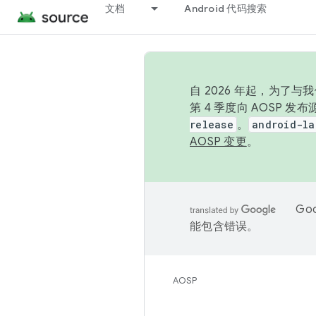
文档
Android 代码搜索
自 2026 年起，为了
第 4 季度向 AOSP 
release
。
android-la
AOSP 变更
。
Go
能包含错误。
AOSP