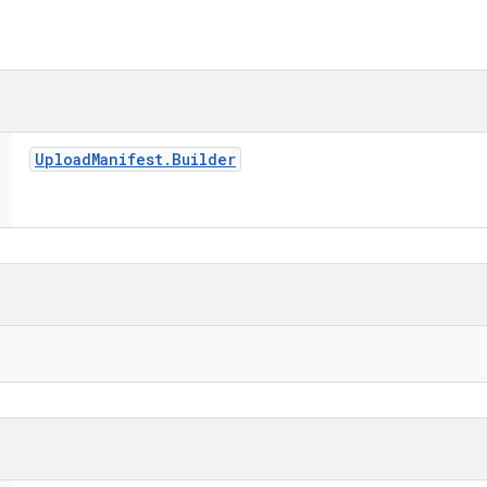
Upload
Manifest
.
Builder