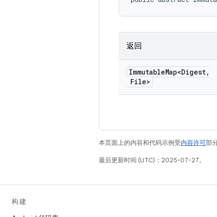
返回
Immutable
Map<Digest
,
File>
本页面上的内容和代码示例受
内容许可
部分
最后更新时间 (UTC)：2025-07-27。
构建