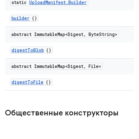
static
Upload
Manifest
.
Builder
builder
()
abstract Immutable
Map<Digest
,
Byte
String>
digest
To
Blob
()
abstract Immutable
Map<Digest
,
File>
digest
To
File
()
Общественные конструкторы