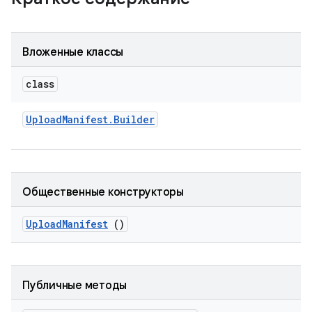
Вложенные классы
class
Upload
Manifest
.
Builder
Общественные конструкторы
Upload
Manifest
()
Публичные методы