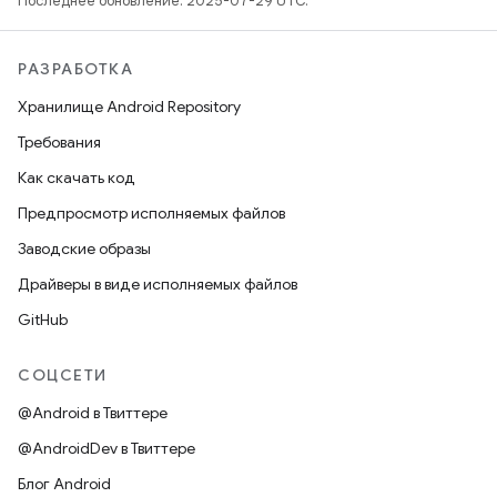
Последнее обновление: 2025-07-29 UTC.
РАЗРАБОТКА
Хранилище Android Repository
Требования
Как скачать код
Предпросмотр исполняемых файлов
Заводские образы
Драйверы в виде исполняемых файлов
GitHub
СОЦСЕТИ
@Android в Твиттере
@AndroidDev в Твиттере
Блог Android