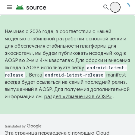
Начиная с 2026 года, в соответствии с нашей
моделью стабильной разработки основной ветки и
для обеспечения стабильности платформы для
экосистемы, мы будем публиковать исходный код в
AOSP во 2-м и 4-м кварталах. Для сборки и внесения
вклада в AOSP используйте ветку
android-latest-
release
. Ветка
android-latest-release
manifest
всегда будет ссылаться на самый последний релиз,
выпущенный в AOSP. Для получения дополнительной
информации см.
раздел «Изменения в AOSP»
.
Эта страница переведена с помощью
Cloud