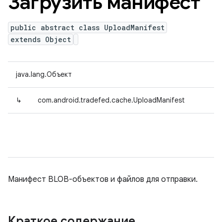
Загрузить манифест
public abstract class UploadManifest
extends Object
java.lang.Объект
↳
com.android.tradefed.cache.UploadManifest
Манифест BLOB-объектов и файлов для отправки.
Краткое содержание