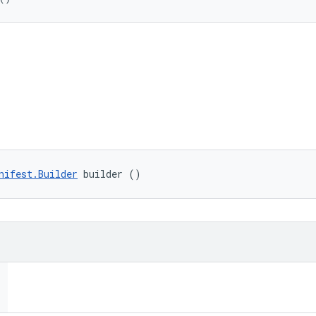
nifest.Builder
 builder ()