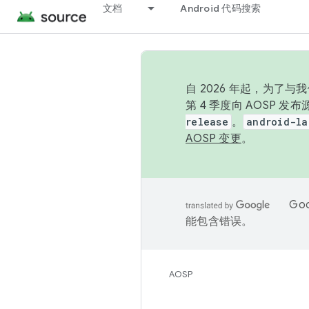
文档
Android 代码搜索
自 2026 年起，为了
第 4 季度向 AOSP 
release
。
android-la
AOSP 变更
。
Go
能包含错误。
AOSP