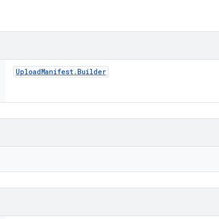
Upload
Manifest
.
Builder