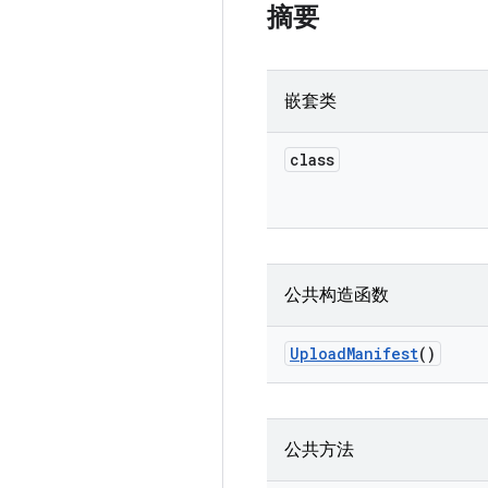
摘要
嵌套类
class
公共构造函数
Upload
Manifest
()
公共方法