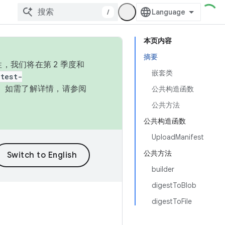
/
本页内容
摘要
，我们将在第 2 季度和
嵌套类
test-
本。如需了解详情，请参阅
公共构造函数
公共方法
公共构造函数
UploadManifest
公共方法
builder
digestToBlob
digestToFile