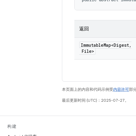
返回
Immutable
Map<Digest
,
File>
本页面上的内容和代码示例受
内容许可
部分
最后更新时间 (UTC)：2025-07-27。
构建