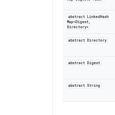
abstract Linked
Hash
Map<Digest
,
Directory>
abstract Directory
abstract Digest
abstract String