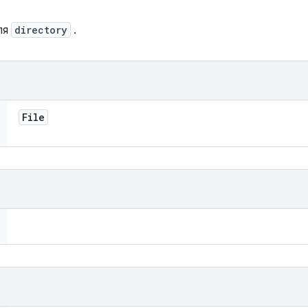
ля
directory
.
File