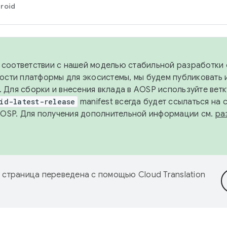
roid
в соответствии с нашей моделью стабильной разработки 
ости платформы для экосистемы, мы будем публиковать 
х. Для сборки и внесения вклада в AOSP используйте вет
id-latest-release
manifest всегда будет ссылаться на
AOSP. Для получения дополнительной информации см.
ра
 страница переведена с помощью
Cloud Translation