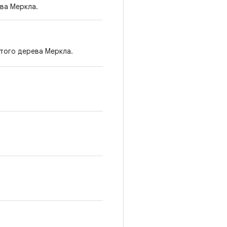
ва Меркла.
того дерева Меркла.