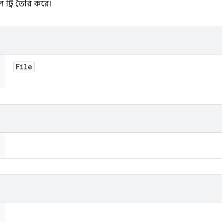
 ট্রি তৈরি করে।
File