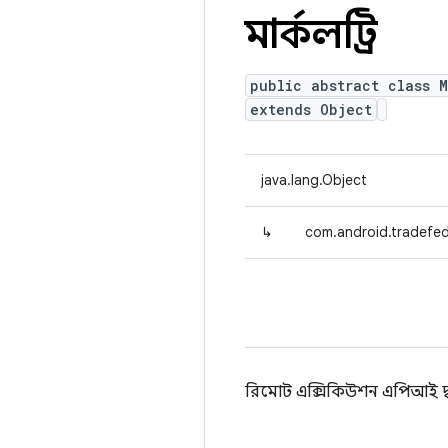
মার্কলট্রি
public abstract class 
extends Object
java.lang.Object
↳
com.android.tradefed
রিমোট এক্সিকিউশন এপিআই দ্বারা