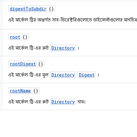
digest
To
Subdir
()
এই মার্কেল ট্রির অন্তর্গত সাব-ডিরেক্টরিগুলোতে ডাইজেস্টগুলোর মানচিত্
root
()
Directory
এই মার্কেল ট্রি-এর রুট
।
root
Digest
()
Directory
Digest
এই মার্কেল ট্রি-এর মূল
।
root
Name
()
Directory
এই মার্কেল ট্রি-এর রুট
নাম।