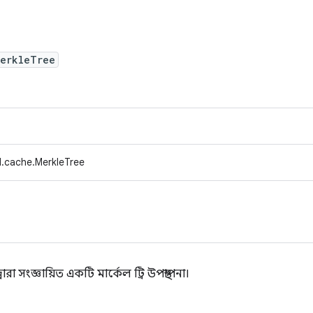
MerkleTree
.cache.MerkleTree
 সংজ্ঞায়িত একটি মার্কেল ট্রি উপস্থাপনা।