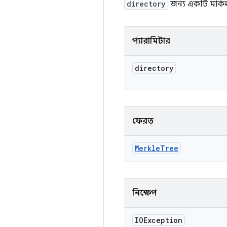
directory
জন্য একটি মার্কল
প্যারামিটার
directory
ফেরত
Merkle
Tree
নিক্ষেপ
IOException