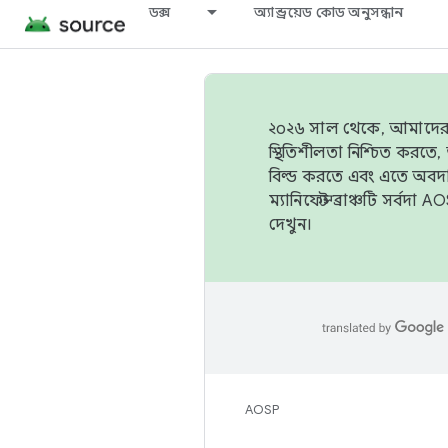
ডক্স
অ্যান্ড্রয়েড কোড অনুসন্ধান
২০২৬ সাল থেকে, আমাদের ট্র
স্থিতিশীলতা নিশ্চিত করত
বিল্ড করতে এবং এতে অবদ
ম্যানিফেস্ট ব্রাঞ্চটি সর্
দেখুন।
AOSP