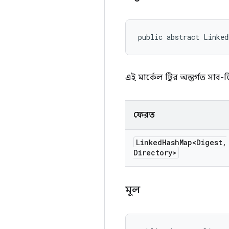
public abstract Linked
এই মার্কেল ট্রির অন্তর্গত সা
ফেরত
Linked
Hash
Map<Digest
,
Directory>
মূল