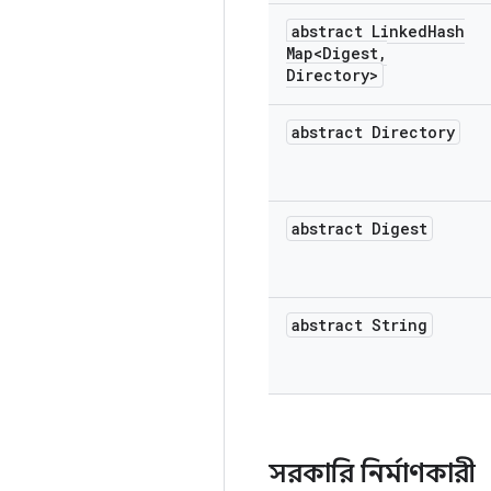
abstract Linked
Hash
Map<Digest
,
Directory>
abstract Directory
abstract Digest
abstract String
সরকারি নির্মাণকারী