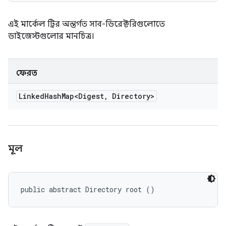
এই মার্কেল ট্রির অন্তর্গত সাব-ডিরেক্টরিগুলোতে
ডাইজেস্টগুলোর মানচিত্র।
ফেরত
Linked
Hash
Map<Digest
,
Directory>
মূল
public abstract Directory root ()