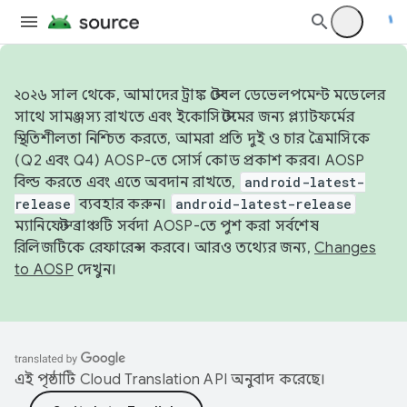
২০২৬ সাল থেকে, আমাদের ট্রাঙ্ক স্টেবল ডেভেলপমেন্ট মডেলের
সাথে সামঞ্জস্য রাখতে এবং ইকোসিস্টেমের জন্য প্ল্যাটফর্মের
স্থিতিশীলতা নিশ্চিত করতে, আমরা প্রতি দুই ও চার ত্রৈমাসিকে
(Q2 এবং Q4) AOSP-তে সোর্স কোড প্রকাশ করব। AOSP
বিল্ড করতে এবং এতে অবদান রাখতে,
android-latest-
release
ব্যবহার করুন।
android-latest-release
ম্যানিফেস্ট ব্রাঞ্চটি সর্বদা AOSP-তে পুশ করা সর্বশেষ
রিলিজটিকে রেফারেন্স করবে। আরও তথ্যের জন্য,
Changes
to AOSP
দেখুন।
এই পৃষ্ঠাটি
Cloud Translation API
অনুবাদ করেছে।