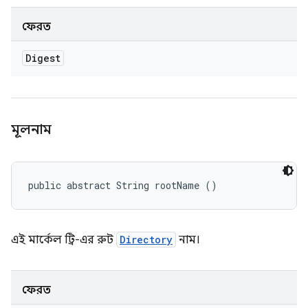
ফেরত
Digest
মূলনাম
public abstract String rootName ()
এই মার্কেল ট্রি-এর রুট
Directory
নাম।
ফেরত