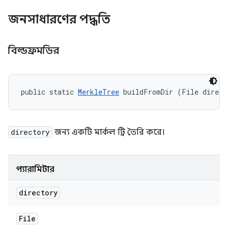
জনসাধারণের পদ্ধতি
বিল্ডফ্রমডির
public static 
MerkleTree
 buildFromDir (File direct
directory
জন্য একটি মার্কল ট্রি তৈরি করে।
প্যারামিটার
directory
File