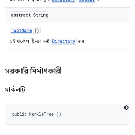
abstract String
root
Name
()
Directory
এই মার্কেল ট্রি-এর রুট
নাম।
সরকারি নির্মাণকারী
মার্কলট্রি
public MerkleTree ()