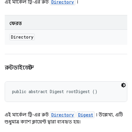
এই মার্কেল ট্রি-এর রুট
Directory
।
ফেরত
Directory
রুটডাইজেস্ট
public abstract Digest rootDigest ()
এই মার্কেল ট্রি-এর রুট
Directory
Digest
। উল্লেখ্য, এটি
শুধুমাত্র ক্যাশ ক্লায়েন্ট দ্বারা ব্যবহৃত হয়।