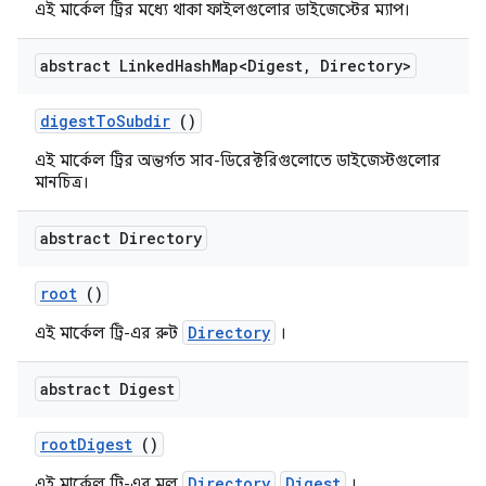
এই মার্কেল ট্রির মধ্যে থাকা ফাইলগুলোর ডাইজেস্টের ম্যাপ।
abstract Linked
Hash
Map<Digest
,
Directory>
digest
To
Subdir
()
এই মার্কেল ট্রির অন্তর্গত সাব-ডিরেক্টরিগুলোতে ডাইজেস্টগুলোর
মানচিত্র।
abstract Directory
root
()
Directory
এই মার্কেল ট্রি-এর রুট
।
abstract Digest
root
Digest
()
Directory
Digest
এই মার্কেল ট্রি-এর মূল
।