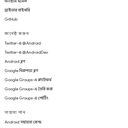
ফ্যাক্টরি ইমেজ
ড্রাইভার বাইনারি
GitHub
কানেক্ট করুন
Twitter-এ @Android
Twitter-এ @AndroidDev
Android ব্লগ
Google নিরাপত্তা ব্লগ
Google Groups-এ প্ল্যাটফর্ম
Google Groups-এ তৈরি করা
Google Groups-এ পোর্টিং
সাহায্য পান
Android সহায়তা কেন্দ্র