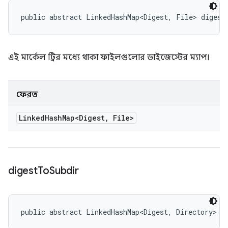
public abstract LinkedHashMap<Digest, File> digest
এই মার্কেল ট্রির মধ্যে থাকা ফাইলগুলোর ডাইজেস্টের ম্যাপ।
ফেরত
Linked
Hash
Map<Digest
,
File>
digest
To
Subdir
public abstract LinkedHashMap<Digest, Directory> d