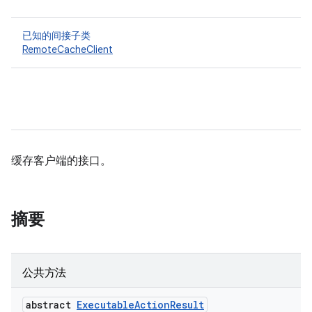
已知的间接子类
RemoteCacheClient
缓存客户端的接口。
摘要
公共方法
abstract
Executable
Action
Result