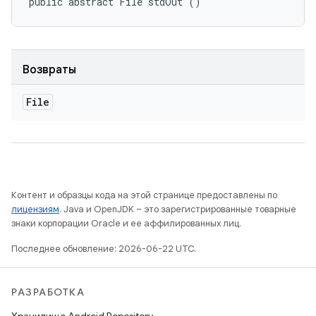
public abstract File stdOut ()
Возвраты
File
Контент и образцы кода на этой странице предоставлены по
лицензиям
. Java и OpenJDK – это зарегистрированные товарные
знаки корпорации Oracle и ее аффилированных лиц.
Последнее обновление: 2026-06-22 UTC.
РАЗРАБОТКА