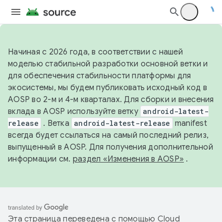
Начиная с 2026 года, в соответствии с нашей
моделью стабильной разработки основной ветки и
для обеспечения стабильности платформы для
экосистемы, мы будем публиковать исходный код в
AOSP во 2-м и 4-м кварталах. Для сборки и внесения
вклада в AOSP используйте ветку
android-latest-
release
. Ветка
android-latest-release
manifest
всегда будет ссылаться на самый последний релиз,
выпущенный в AOSP. Для получения дополнительной
информации см.
раздел «Изменения в AOSP»
.
Эта страница переведена с помощью
Cloud