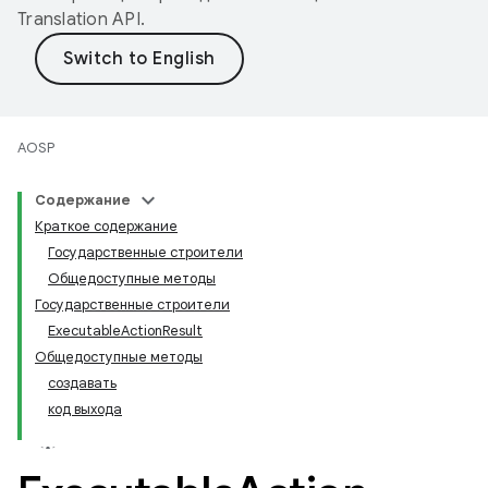
Translation API
.
AOSP
Содержание
Краткое содержание
Государственные строители
Общедоступные методы
Государственные строители
ExecutableActionResult
Общедоступные методы
создавать
код выхода