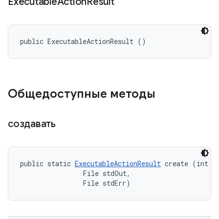
Executable
Action
Result
public ExecutableActionResult ()
Общедоступные методы
создавать
public static 
ExecutableActionResult
 create (int ex
                File stdOut, 

                File stdErr)