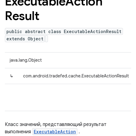
Executable
Action
Result
public abstract class ExecutableActionResult
extends Object
java.lang.Object
↳
com.android.tradefed.cache.ExecutableActionResult
Класс значений, представляющий результат
выполнения
ExecutableAction
.