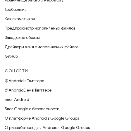
Хранилище Android Repository
Требования
Как скачать код
Предпросмотр исполняемых файлов
Заводские образы
Драйверы в виде исполняемых файлов
GitHub
СОЦСЕТИ
@Android в Твиттере
@AndroidDev в Твиттере
Блог Android
Блог Google о безопасности
О платформе Android в Google Groups
О разработках для Android в Google Groups