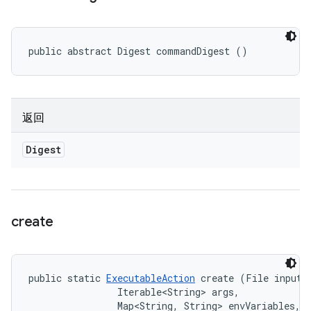
public abstract Digest commandDigest ()
返回
Digest
create
public static 
ExecutableAction
 create (File input, 
                Iterable<String> args, 

                Map<String, String> envVariables, 
