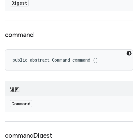
Digest
command
public abstract Command command ()
返回
Command
command
Digest