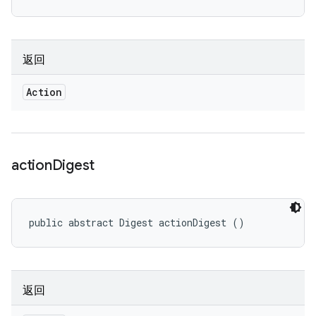
返回
Action
action
Digest
public abstract Digest actionDigest ()
返回