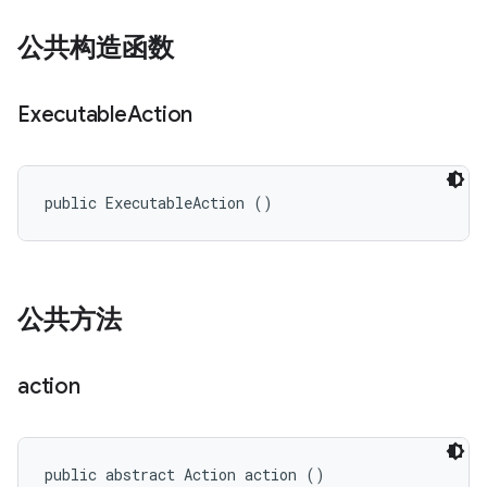
公共构造函数
Executable
Action
public ExecutableAction ()
公共方法
action
public abstract Action action ()