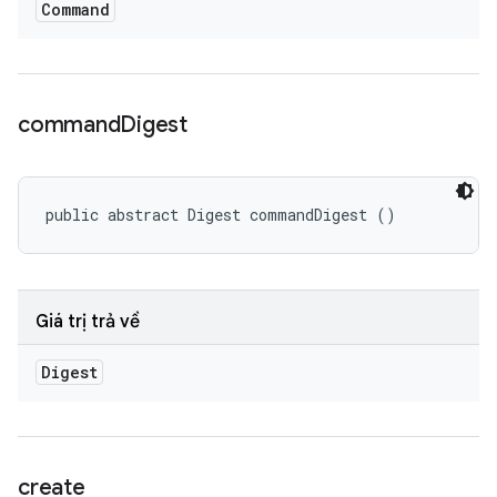
Command
command
Digest
public abstract Digest commandDigest ()
Giá trị trả về
Digest
create