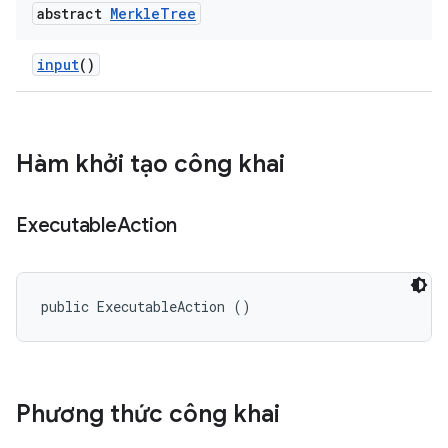
abstract
Merkle
Tree
input
()
Hàm khởi tạo công khai
Executable
Action
public ExecutableAction ()
Phương thức công khai