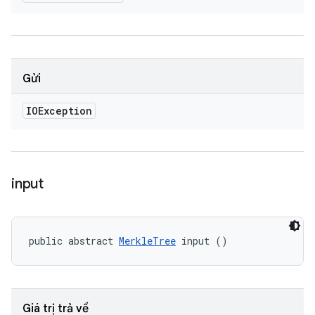
Gửi
IOException
input
public abstract 
MerkleTree
 input ()
Giá trị trả về