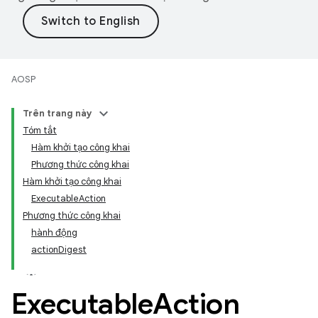
AOSP
Trên trang này
Tóm tắt
Hàm khởi tạo công khai
Phương thức công khai
Hàm khởi tạo công khai
ExecutableAction
Phương thức công khai
hành động
actionDigest
Executable
Action