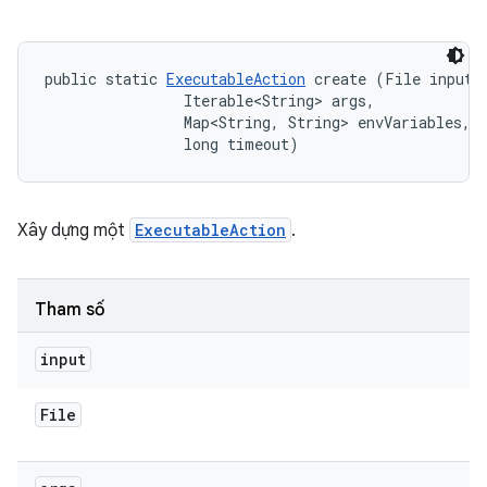
public static 
ExecutableAction
 create (File input, 
                Iterable<String> args, 

                Map<String, String> envVariables, 

                long timeout)
Xây dựng một
ExecutableAction
.
Tham số
input
File