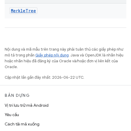
Merkle
Tree
Nội dung và mã mẫu trên trang này phải tuân thủ các giấy phép như
mô tả trong phần
Giấy phép nội dung
. Java và OpenJDK là nhãn hiệu
hoặc nhãn hiệu đã đăng ký của Oracle và/hoặc đơn vị liên kết của
Oracle.
Cập nhật lần gần đây nhất: 2026-06-22 UTC.
BẢN DỰNG
Vị trí lưu trữ mã Android
Yêu cầu
Cách tải mã xuống