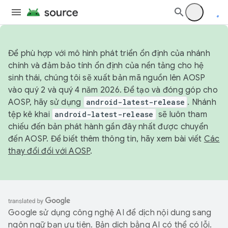
Để phù hợp với mô hình phát triển ổn định của nhánh
chính và đảm bảo tính ổn định của nền tảng cho hệ
sinh thái, chúng tôi sẽ xuất bản mã nguồn lên AOSP
vào quý 2 và quý 4 năm 2026. Để tạo và đóng góp cho
AOSP, hãy sử dụng
android-latest-release
. Nhánh
tệp kê khai
android-latest-release
sẽ luôn tham
chiếu đến bản phát hành gần đây nhất được chuyển
đến AOSP. Để biết thêm thông tin, hãy xem bài viết
Các
thay đổi đối với AOSP
.
Google sử dụng công nghệ AI để dịch nội dung sang
ngôn ngữ bạn ưu tiên. Bản dịch bằng AI có thể có lỗi.