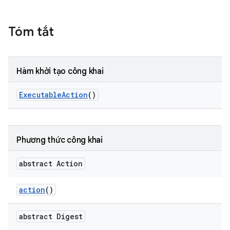
Tóm tắt
Hàm khởi tạo công khai
Executable
Action
()
Phương thức công khai
abstract Action
action
()
abstract Digest