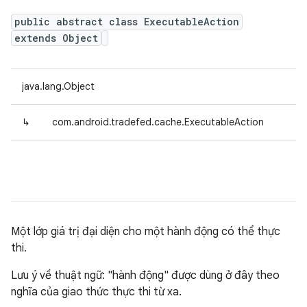
public abstract class ExecutableAction
extends Object
java.lang.Object
↳
com.android.tradefed.cache.ExecutableAction
Một lớp giá trị đại diện cho một hành động có thể thực
thi.
Lưu ý về thuật ngữ: "hành động" được dùng ở đây theo
nghĩa của giao thức thực thi từ xa.