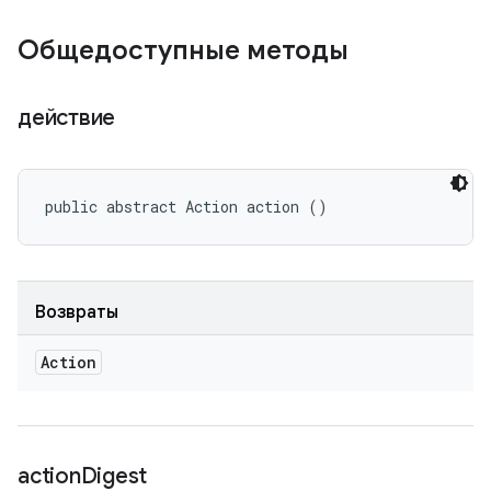
Общедоступные методы
действие
public abstract Action action ()
Возвраты
Action
action
Digest