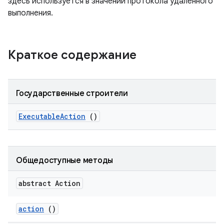
здесь используется в значении протокола удаленного
выполнения.
Краткое содержание
Государственные строители
Executable
Action
()
Общедоступные методы
abstract Action
action
()