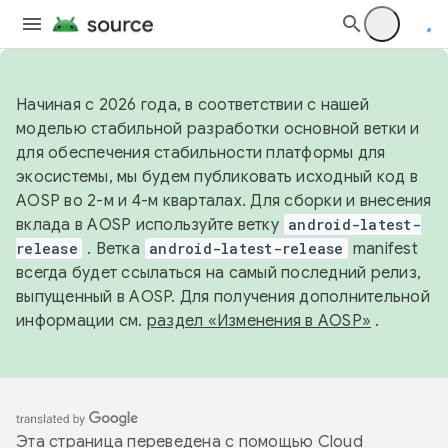
Начиная с 2026 года, в соответствии с нашей
моделью стабильной разработки основной ветки и
для обеспечения стабильности платформы для
экосистемы, мы будем публиковать исходный код в
AOSP во 2-м и 4-м кварталах. Для сборки и внесения
вклада в AOSP используйте ветку
android-latest-
release
. Ветка
android-latest-release
manifest
всегда будет ссылаться на самый последний релиз,
выпущенный в AOSP. Для получения дополнительной
информации см.
раздел «Изменения в AOSP»
.
Эта страница переведена с помощью
Cloud