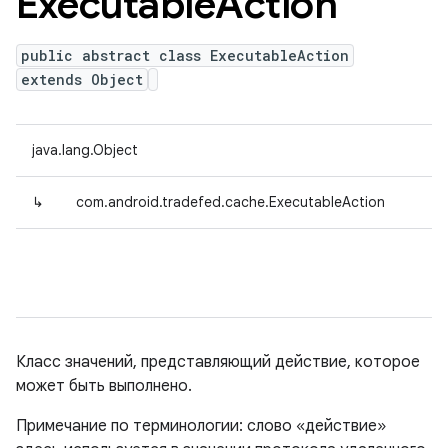
Executable
Action
public abstract class ExecutableAction
extends Object
java.lang.Object
↳
com.android.tradefed.cache.ExecutableAction
Класс значений, представляющий действие, которое
может быть выполнено.
Примечание по терминологии: слово «действие»