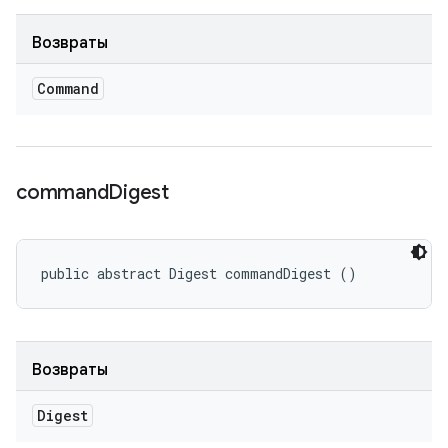
Возвраты
Command
command
Digest
public abstract Digest commandDigest ()
Возвраты
Digest