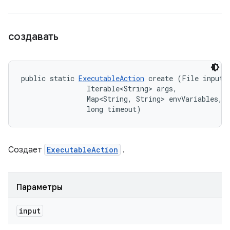
создавать
public static 
ExecutableAction
 create (File input, 
                Iterable<String> args, 

                Map<String, String> envVariables, 

                long timeout)
Создает
ExecutableAction
.
Параметры
input