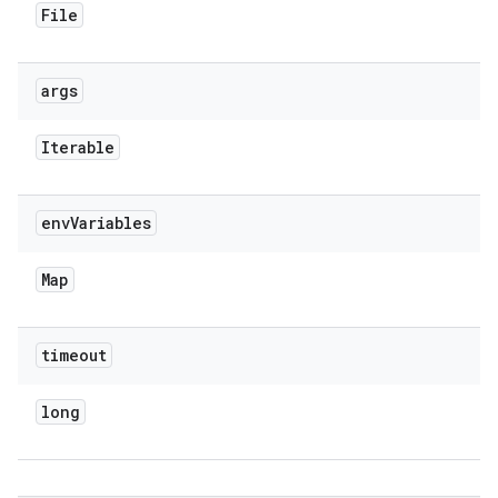
File
args
Iterable
env
Variables
Map
timeout
long