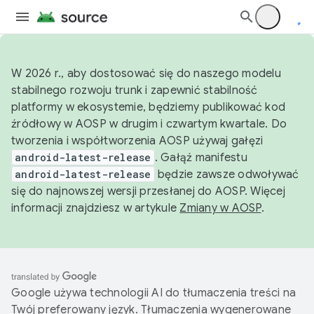
W 2026 r., aby dostosować się do naszego modelu
stabilnego rozwoju trunk i zapewnić stabilność
platformy w ekosystemie, będziemy publikować kod
źródłowy w AOSP w drugim i czwartym kwartale. Do
tworzenia i współtworzenia AOSP używaj gałęzi
android-latest-release
. Gałąź manifestu
android-latest-release
będzie zawsze odwoływać
się do najnowszej wersji przesłanej do AOSP. Więcej
informacji znajdziesz w artykule
Zmiany w AOSP
.
Google używa technologii AI do tłumaczenia treści na
Twój preferowany język. Tłumaczenia wygenerowane