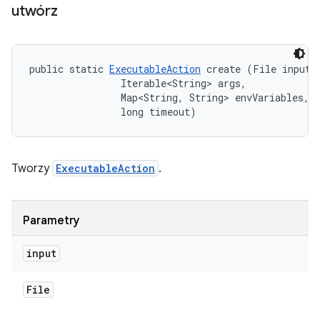
utwórz
public static 
ExecutableAction
 create (File input, 
                Iterable<String> args, 

                Map<String, String> envVariables, 

                long timeout)
Tworzy
ExecutableAction
.
Parametry
input
File