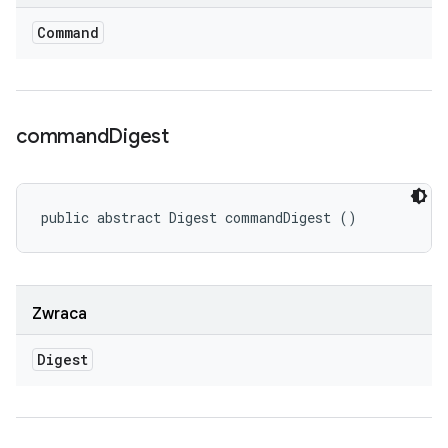
Command
command
Digest
public abstract Digest commandDigest ()
Zwraca
Digest