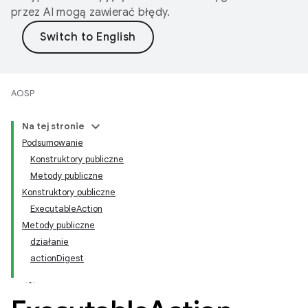
przez AI mogą zawierać błędy.
AOSP
Na tej stronie
Podsumowanie
Konstruktory publiczne
Metody publiczne
Konstruktory publiczne
ExecutableAction
Metody publiczne
działanie
actionDigest