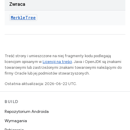
Zwraca
Merkle
Tree
Treść strony i umieszczone na niej fragmenty kodu podlegają
licencjom opisanym w
Licencji na treści
. Java i OpenJDK są znakami
towarowymi lub zastrzeżonymi znakami towarowymi należącymi do
firmy Oracle lub jej podmiotów stowarzyszonych.
Ostatnia aktualizacja: 2026-06-22 UTC.
BUILD
Repozytorium Androida
Wymagania