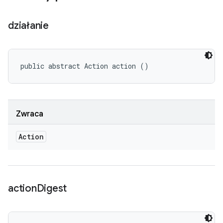
działanie
public abstract Action action ()
Zwraca
Action
action
Digest