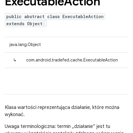
Executable
Action
public abstract class ExecutableAction
extends Object
java.lang.Object
↳
com.android.tradefed.cache.ExecutableAction
Klasa wartości reprezentująca działanie, które można
wykonać.
Uwaga terminologiczna: termin „działanie” jest tu