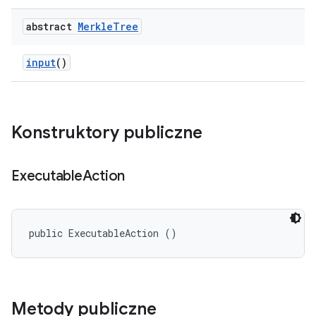
abstract
Merkle
Tree
input
()
Konstruktory publiczne
Executable
Action
public ExecutableAction ()
Metody publiczne