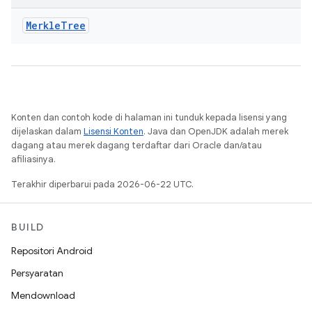
Merkle
Tree
Konten dan contoh kode di halaman ini tunduk kepada lisensi yang
dijelaskan dalam
Lisensi Konten
. Java dan OpenJDK adalah merek
dagang atau merek dagang terdaftar dari Oracle dan/atau
afiliasinya.
Terakhir diperbarui pada 2026-06-22 UTC.
BUILD
Repositori Android
Persyaratan
Mendownload