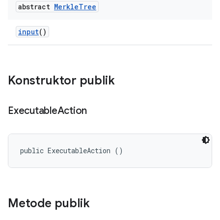
abstract
Merkle
Tree
input
()
Konstruktor publik
Executable
Action
public ExecutableAction ()
Metode publik