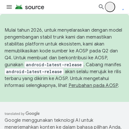
Mulai tahun 2026, untuk menyelaraskan dengan model
pengembangan stabil trunk kami dan memastikan
stabilitas platform untuk ekosistem, kami akan
memublikasikan kode sumber ke AOSP pada Q2 dan
Q4. Untuk membuat dan berkontribusi ke AOSP,
gunakan
android-latest-release
. Cabang manifes
android-latest-release
akan selalu merujuk ke rilis
terbaru yang dikirim ke AOSP. Untuk mengetahui
informasi selengkapnya, lihat
Perubahan pada AOSP
.
Google menggunakan teknologi AI untuk
menerjemahkan konten ke dalam bahasa pilihan Anda.