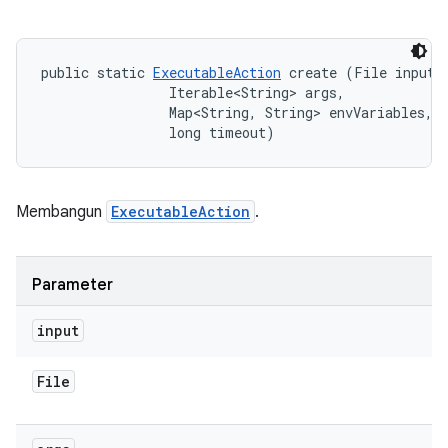
public static 
ExecutableAction
 create (File input, 
                Iterable<String> args, 

                Map<String, String> envVariables, 

                long timeout)
Membangun
ExecutableAction
.
Parameter
input
File