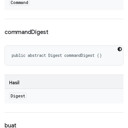
Command
command
Digest
public abstract Digest commandDigest ()
Hasil
Digest
buat