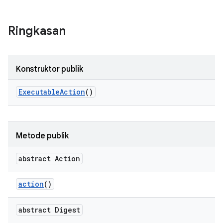
Ringkasan
Konstruktor publik
Executable
Action
()
Metode publik
abstract Action
action
()
abstract Digest