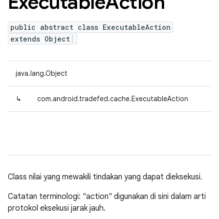
Executable
Action
public abstract class ExecutableAction
extends Object
java.lang.Object
↳
com.android.tradefed.cache.ExecutableAction
Class nilai yang mewakili tindakan yang dapat dieksekusi.
Catatan terminologi: "action" digunakan di sini dalam arti
protokol eksekusi jarak jauh.