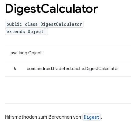
Digest
Calculator
public class DigestCalculator
extends Object
java.lang.Object
↳
com.android.tradefed.cache.DigestCalculator
Hilfsmethoden zum Berechnen von
Digest
.