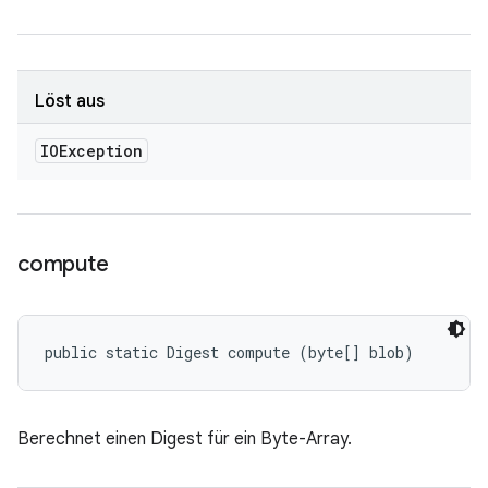
Löst aus
IOException
compute
public static Digest compute (byte[] blob)
Berechnet einen Digest für ein Byte-Array.