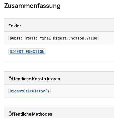
Zusammenfassung
Felder
public static final Digest
Function
.
Value
DIGEST
_
FUNCTION
Öffentliche Konstruktoren
Digest
Calculator
()
Öffentliche Methoden