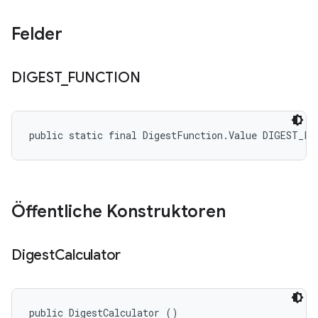
Felder
DIGEST
_
FUNCTION
public static final DigestFunction.Value DIGEST_FU
Öffentliche Konstruktoren
Digest
Calculator
public DigestCalculator ()