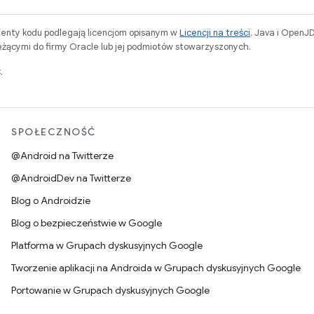
menty kodu podlegają licencjom opisanym w
Licencji na treści
. Java i OpenJ
ącymi do firmy Oracle lub jej podmiotów stowarzyszonych.
.
SPOŁECZNOŚĆ
@Android na Twitterze
@AndroidDev na Twitterze
Blog o Androidzie
Blog o bezpieczeństwie w Google
Platforma w Grupach dyskusyjnych Google
Tworzenie aplikacji na Androida w Grupach dyskusyjnych Google
Portowanie w Grupach dyskusyjnych Google