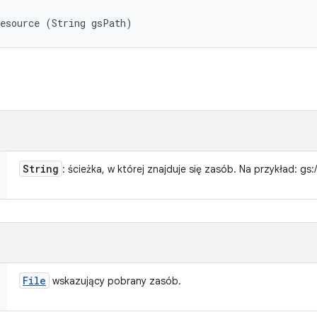
Resource (String gsPath)
String
: ścieżka, w której znajduje się zasób. Na przykład: gs:/
File
wskazujący pobrany zasób.