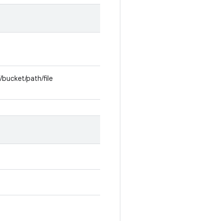
/bucket/path/file