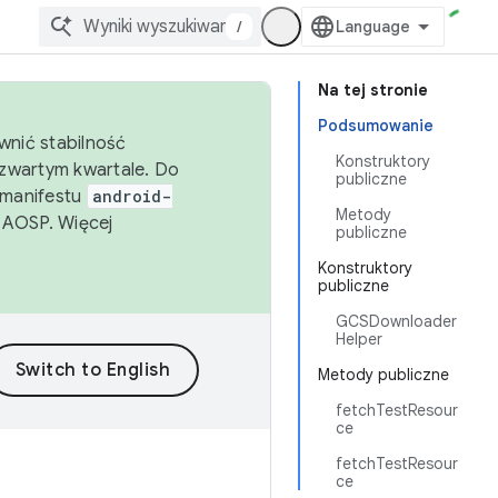
/
Na tej stronie
Podsumowanie
wnić stabilność
Konstruktory
zwartym kwartale. Do
publiczne
 manifestu
android-
Metody
 AOSP. Więcej
publiczne
Konstruktory
publiczne
GCSDownloader
Helper
Metody publiczne
fetchTestResour
ce
fetchTestResour
ce