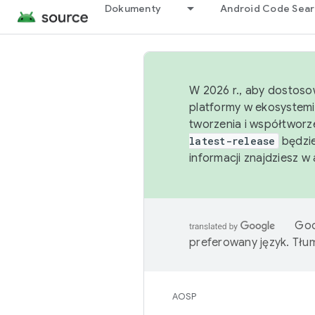
Dokumenty
Android Code Sea
W 2026 r., aby dostoso
platformy w ekosystemi
tworzenia i współtworz
latest-release
będzie
informacji znajdziesz w
Goo
preferowany język. Tł
AOSP