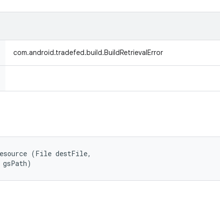
com.android.tradefed.build.BuildRetrievalError
esource (File destFile, 

 gsPath)