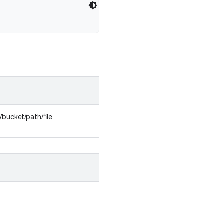
/bucket/path/file