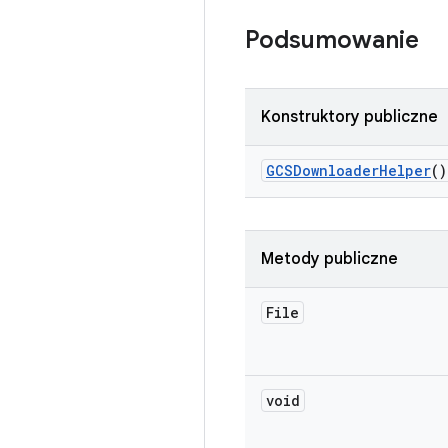
Podsumowanie
Konstruktory publiczne
GCSDownloader
Helper
()
Metody publiczne
File
void