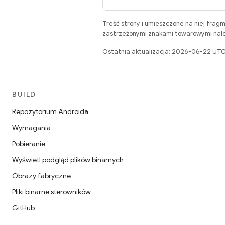
Treść strony i umieszczone na niej frag
zastrzeżonymi znakami towarowymi należ
Ostatnia aktualizacja: 2026-06-22 UTC
BUILD
Repozytorium Androida
Wymagania
Pobieranie
Wyświetl podgląd plików binarnych
Obrazy fabryczne
Pliki binarne sterowników
GitHub