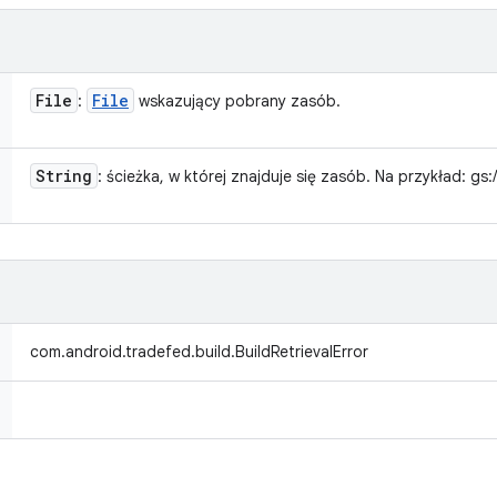
File
File
:
wskazujący pobrany zasób.
String
: ścieżka, w której znajduje się zasób. Na przykład: gs:/
com.android.tradefed.build.BuildRetrievalError