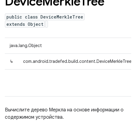
Device
Merkle
Tree
public class DeviceMerkleTree
extends Object
java.lang.Object
↳
com.android.tradefed.build.content.DeviceMerkleTree
Вычислите дерево Меркла на основе информации о
содержимом устройства.