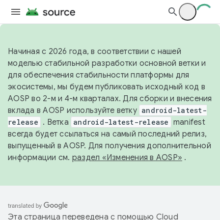
Начиная с 2026 года, в соответствии с нашей
моделью стабильной разработки основной ветки и
для обеспечения стабильности платформы для
экосистемы, мы будем публиковать исходный код в
AOSP во 2-м и 4-м кварталах. Для сборки и внесения
вклада в AOSP используйте ветку
android-latest-
release
. Ветка
android-latest-release
manifest
всегда будет ссылаться на самый последний релиз,
выпущенный в AOSP. Для получения дополнительной
информации см.
раздел «Изменения в AOSP»
.
Эта страница переведена с помощью
Cloud