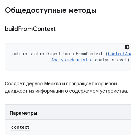
Общедоступные методы
build
From
Context
public static Digest buildFromContext (
ContentAnal
AnalysisHeuristic
 analysisLevel)
Создаёт дерево Меркла и возвращает корневой
дайджест из информации о содержимом устройства.
Параметры
context