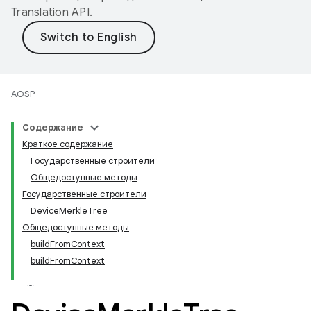
Translation API
.
AOSP
Содержание
Краткое содержание
Государственные строители
Общедоступные методы
Государственные строители
DeviceMerkleTree
Общедоступные методы
buildFromContext
buildFromContext