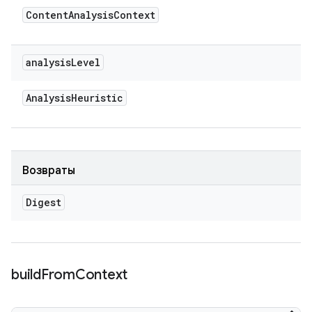
Content
Analysis
Context
analysis
Level
Analysis
Heuristic
Возвраты
Digest
build
From
Context