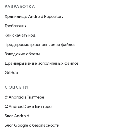
РАЗРАБОТКА
Хранилище Android Repository
Требования
Как скачать код
Предпросмотр исполняемых файлов
Заводские образы
Драйверы в виде исполняемых файлов
GitHub
СОЦСЕТИ
@Android в Твиттере
@AndroidDev в Твиттере
Блог Android
Блог Google о безопасности