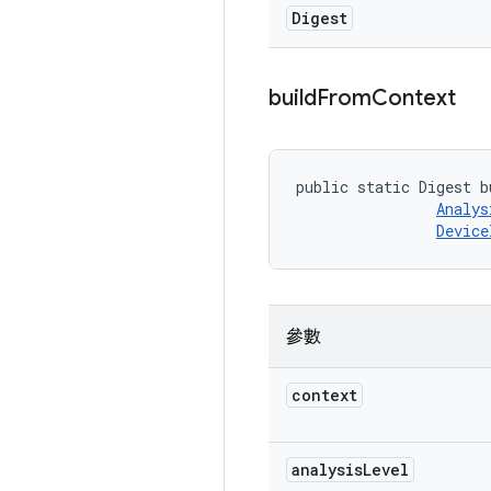
Digest
build
From
Context
public static Digest b
Analys
Device
參數
context
analysis
Level