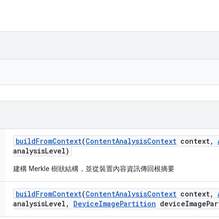
build
From
Context
(
Content
Analysis
Context
context
,
analysis
Level)
建構 Merkle 樹狀結構，並從裝置內容資訊傳回根摘要
build
From
Context
(
Content
Analysis
Context
context
,
analysis
Level
,
Device
Image
Partition
device
Image
Par