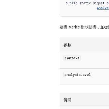
public static Digest b
Analys
建構 Merkle 樹狀結構，
參數
context
analysis
Level
傳回