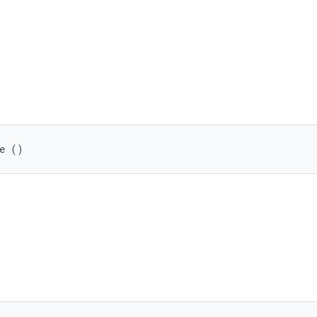
ee ()