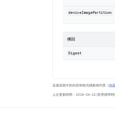
device
Image
Partition
傳回
Digest
這個頁面中的內容和程式碼範例均受《
內
上次更新時間：2026-06-22 (世界標準時