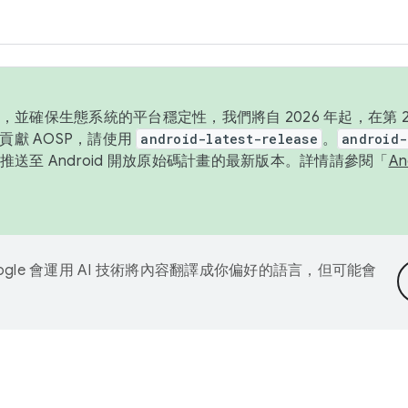
並確保生態系統的平台穩定性，我們將自 2026 年起，在第 2 
貢獻 AOSP，請使用
android-latest-release
。
android-
送至 Android 開放原始碼計畫的最新版本。詳情請參閱「
A
ogle 會運用 AI 技術將內容翻譯成你偏好的語言，但可能會