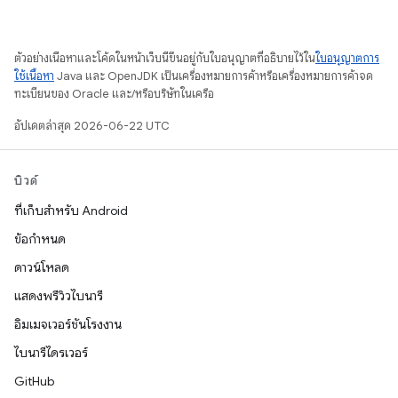
ตัวอย่างเนื้อหาและโค้ดในหน้าเว็บนี้ขึ้นอยู่กับใบอนุญาตที่อธิบายไว้ใน
ใบอนุญาตการ
ใช้เนื้อหา
Java และ OpenJDK เป็นเครื่องหมายการค้าหรือเครื่องหมายการค้าจด
ทะเบียนของ Oracle และ/หรือบริษัทในเครือ
อัปเดตล่าสุด 2026-06-22 UTC
บิวด์
ที่เก็บสำหรับ Android
ข้อกำหนด
ดาวน์โหลด
แสดงพรีวิวไบนารี
อิมเมจเวอร์ชันโรงงาน
ไบนารีไดรเวอร์
GitHub