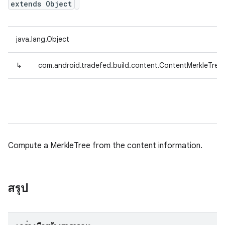
extends Object
java.lang.Object
↳
com.android.tradefed.build.content.ContentMerkleTree
Compute a MerkleTree from the content information.
สรุป