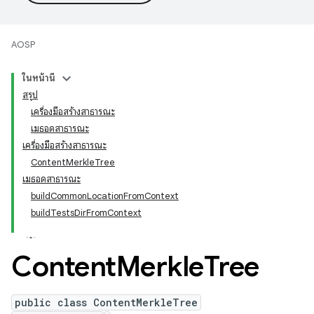
AOSP
ในหน้านี้
สรุป
เครื่องมือสร้างสาธารณะ
เมธอดสาธารณะ
เครื่องมือสร้างสาธารณะ
ContentMerkleTree
เมธอดสาธารณะ
buildCommonLocationFromContext
buildTestsDirFromContext
Content
Merkle
Tree
public class ContentMerkleTree