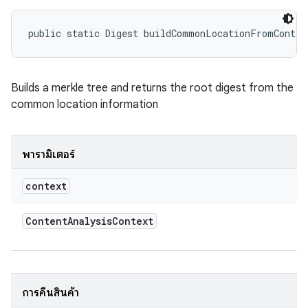
public static Digest buildCommonLocationFromContex
Builds a merkle tree and returns the root digest from the
common location information
พารามิเตอร์
context
Content
Analysis
Context
การคืนสินค้า