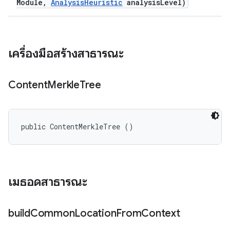
Module
,
Analysis
Heuristic
analysis
Level)
เครื่องมือสร้างสาธารณะ
Content
Merkle
Tree
public ContentMerkleTree ()
เมธอดสาธารณะ
build
Common
Location
From
Context