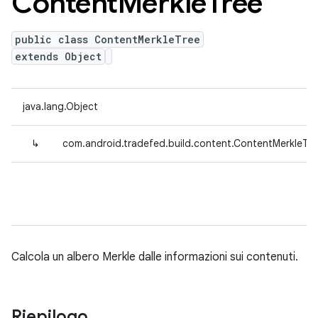
Content
Merkle
Tree
public class ContentMerkleTree
extends Object
java.lang.Object
↳
com.android.tradefed.build.content.ContentMerkleTre
Calcola un albero Merkle dalle informazioni sui contenuti.
Riepilogo