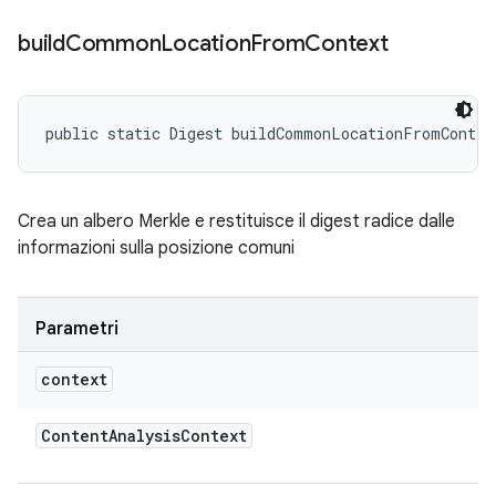
build
Common
Location
From
Context
public static Digest buildCommonLocationFromContex
Crea un albero Merkle e restituisce il digest radice dalle
informazioni sulla posizione comuni
Parametri
context
Content
Analysis
Context