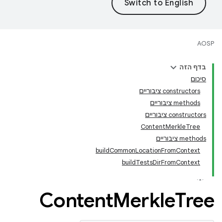
AOSP
בדף הזה
סיכום
‫constructors ציבוריים
‫methods ציבוריים
‫constructors ציבוריים
ContentMerkleTree
‫methods ציבוריים
buildCommonLocationFromContext
buildTestsDirFromContext
Content
Merkle
Tree