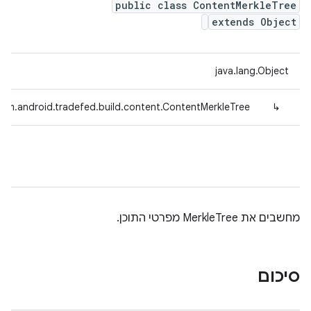
public class ContentMerkleTree
extends Object
java.lang.Object
com.android.tradefed.build.content.ContentMerkleTree
↳
מחשבים את MerkleTree מפרטי התוכן.
סיכום