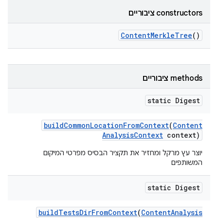
‫constructors ציבוריים
Content
Merkle
Tree
()
‫methods ציבוריים
static Digest
build
Common
Location
From
Context
(
Content
Analysis
Context
context)
יוצר עץ מרקל ומחזיר את תקציר הבסיס מפרטי המיקום
המשותפים
static Digest
build
Tests
Dir
From
Context
(
Content
Analysis