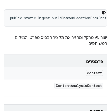
public static Digest buildCommonLocationFromContex
יוצר עץ מרקל ומחזיר את תקציר הבסיס מפרטי המיקום
המשותפים
פרמטרים
context
Content
Analysis
Context