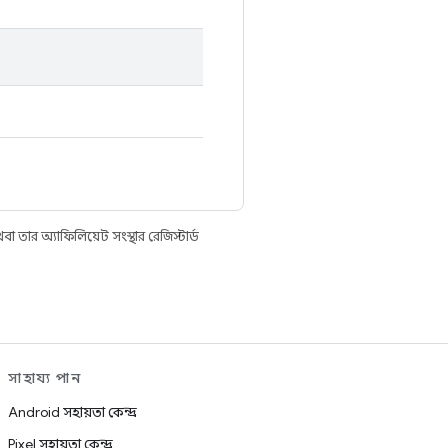
তার অ্যাফিলিয়েট সংস্থার রেজিস্টার্ড
সাহায্য পান
Android সহায়তা কেন্দ্র
Pixel সহায়তা কেন্দ্র