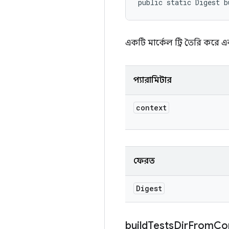
public static Digest 
একটি মার্কেল ট্রি তৈরি করে
প্যারামিটার
context
ফেরত
Digest
build
Tests
Dir
From
Co