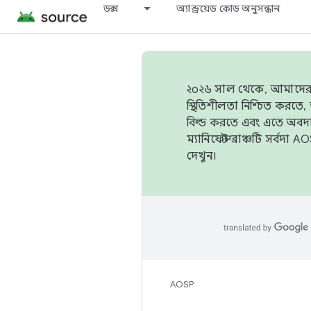
ডক্স
অ্যান্ড্রয়েড কোড অনুসন্ধান
২০২৬ সাল থেকে, আমাদের ট্র
স্থিতিশীলতা নিশ্চিত করত
বিল্ড করতে এবং এতে অবদ
ম্যানিফেস্ট ব্রাঞ্চটি সর্
দেখুন।
AOSP