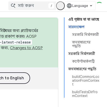
/
এই পৃষ্ঠায় যা যা আছে
সারসংক্ষেপ
েমের জন্য প্ল্যাটফর্মের
সরকারি নির্মাণকারী
 কোড প্রকাশ করব। AOSP
-latest-release
জনসাধারণের
পদ্ধতি
 জন্য,
Changes to AOSP
সরকারি নির্মাণকারী
কন্টেন্টমার্কলট্রি
জনসাধারণের পদ্ধতি
buildCommonLoc
ationFromContex
t
buildTestsDirFro
mContext