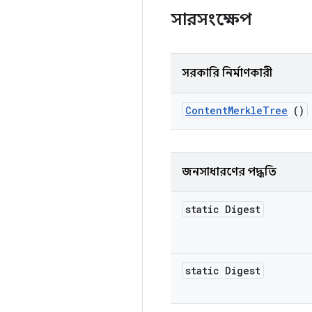
সারসংক্ষেপ
সরকারি নির্মাণকারী
Content
Merkle
Tree
()
জনসাধারণের পদ্ধতি
static Digest
static Digest