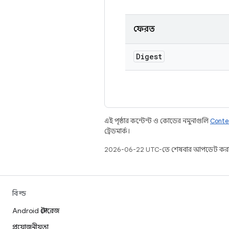
ফেরত
Digest
এই পৃষ্ঠার কন্টেন্ট ও কোডের নমুনাগুলি
Conte
ট্রেডমার্ক।
2026-06-22 UTC-তে শেষবার আপডেট করা
বিল্ড
Android স্টোরেজ
প্রয়োজনীয়তা