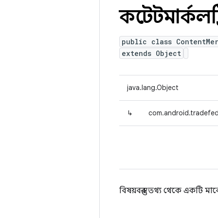
কন্টেন্টমার্কলট্
public class ContentMe
extends Object
java.lang.Object
↳
com.android.tradefed
বিষয়বস্তুর তথ্য থেকে একটি মার