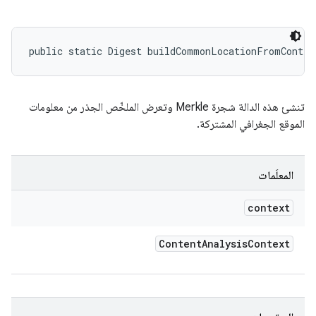
public static Digest buildCommonLocationFromContex
تنشئ هذه الدالة شجرة Merkle وتعرض الملخّص الجذر من معلومات
الموقع الجغرافي المشتركة.
المعلَمات
context
Content
Analysis
Context