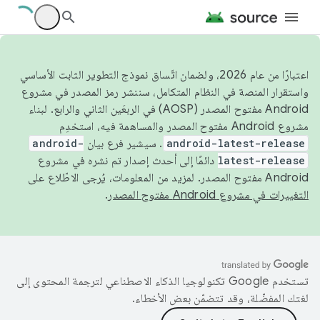
اعتبارًا من عام 2026، ولضمان اتّساق نموذج التطوير الثابت الأساسي
واستقرار المنصة في النظام المتكامل، سننشر رمز المصدر في مشروع
Android مفتوح المصدر (AOSP) في الربعَين الثاني والرابع. لبناء
مشروع Android مفتوح المصدر والمساهمة فيه، استخدِم
android-latest-release
. سيشير فرع بيان
android-
latest-release
دائمًا إلى أحدث إصدار تم نشره في مشروع
Android مفتوح المصدر. لمزيد من المعلومات، يُرجى الاطّلاع على
التغييرات في مشروع Android مفتوح المصدر
.
تستخدم Google تكنولوجيا الذكاء الاصطناعي لترجمة المحتوى إلى
لغتك المفضّلة، وقد تتضمّن بعض الأخطاء.