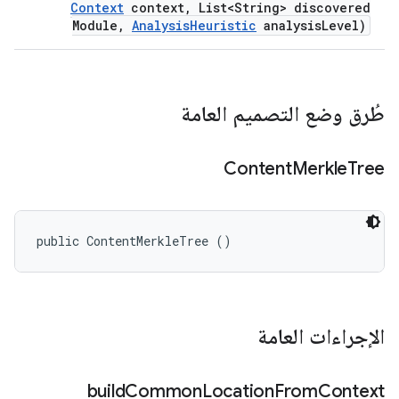
Context
context
,
List<String> discovered
Module
,
Analysis
Heuristic
analysis
Level)
طُرق وضع التصميم العامة
Content
Merkle
Tree
public ContentMerkleTree ()
الإجراءات العامة
build
Common
Location
From
Context