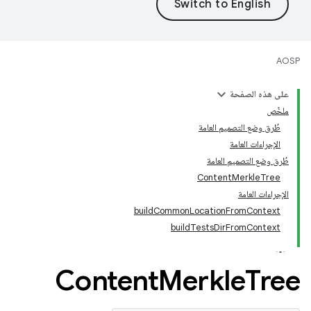
AOSP
على هذه الصفحة
ملخّص
طُرق وضع التصميم العامة
الإجراءات العامة
طُرق وضع التصميم العامة
ContentMerkleTree
الإجراءات العامة
buildCommonLocationFromContext
buildTestsDirFromContext
Content
Merkle
Tree