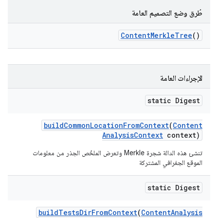
طُرق وضع التصميم العامة
Content
Merkle
Tree
()
الإجراءات العامة
static Digest
build
Common
Location
From
Context
(
Content
Analysis
Context
context)
تنشئ هذه الدالة شجرة Merkle وتعرض الملخّص الجذر من معلومات
الموقع الجغرافي المشتركة
static Digest
build
Tests
Dir
From
Context
(
Content
Analysis